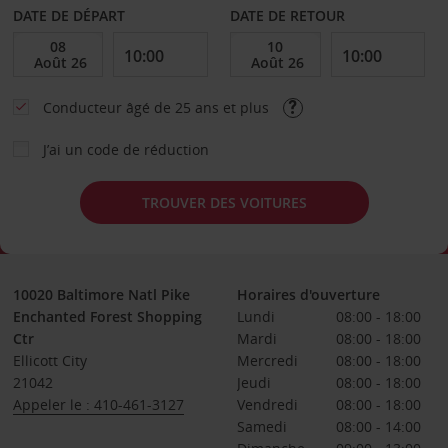
DATE DE DÉPART
DATE DE RETOUR
Conducteur âgé de 25 ans et plus
J’ai un code de réduction
TROUVER DES VOITURES
10020 Baltimore Natl Pike
Horaires d'ouverture
Enchanted Forest Shopping
Lundi
08:00 - 18:00
Ctr
Mardi
08:00 - 18:00
Ellicott City
Mercredi
08:00 - 18:00
21042
Jeudi
08:00 - 18:00
Appeler le : 410-461-3127
Vendredi
08:00 - 18:00
Samedi
08:00 - 14:00