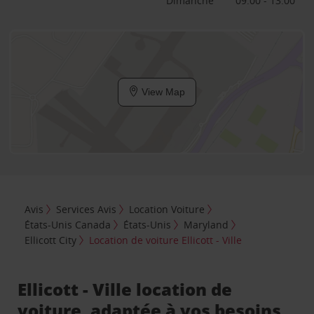
Dimanche
09:00 - 13:00
View Map
Avis
Services Avis
Location Voiture
États-Unis Canada
États-Unis
Maryland
Ellicott City
Location de voiture Ellicott - Ville
Ellicott - Ville location de
voiture, adaptée à vos besoins