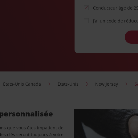
Conducteur âgé de 25
J’ai un code de réduc
États-Unis Canada
États-Unis
New Jersey
S
 personnalisée
vons que vous êtes impatient de
des clés seront toujours à votre