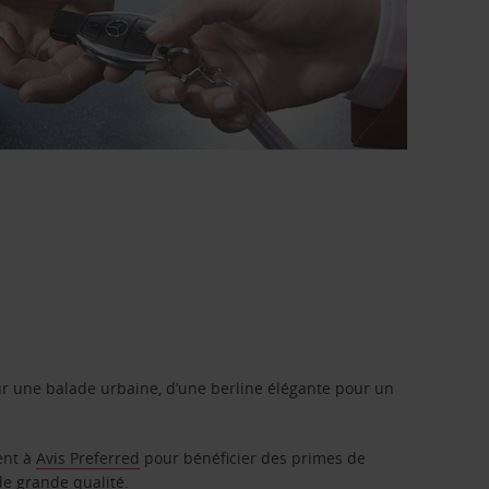
r une balade urbaine, d’une berline élégante pour un
ent à
Avis Preferred
pour bénéficier des primes de
de grande qualité.