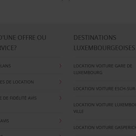
D'UNE OFFRE OU
DESTINATIONS
RVICE?
LUXEMBOURGEOISES
PLANS
LOCATION VOITURE GARE DE
LUXEMBOURG
ES DE LOCATION
LOCATION VOITURE ESCH-SUR
DE FIDÉLITÉ AVIS
LOCATION VOITURE LUXEMBO
VILLE
'AVIS
LOCATION VOITURE GASPERIC