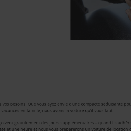
s vos besoins. Que vous ayez envie d’une compacte séduisante pou
acances en famille, nous avons la voiture qu’il vous faut.
reçoivent gratuitement des jours supplémentaires – quand ils adhèr
 date et une heure et nous vous préparerons un voiture de location 