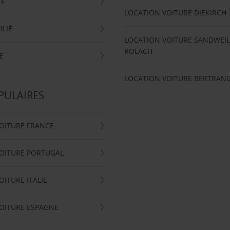
TE
LOCATION VOITURE DIEKIRCH
ILIÉ
LOCATION VOITURE SANDWEIL
ROLACH
E
LOCATION VOITURE BERTRAN
PULAIRES
OITURE FRANCE
OITURE PORTUGAL
OITURE ITALIE
OITURE ESPAGNE