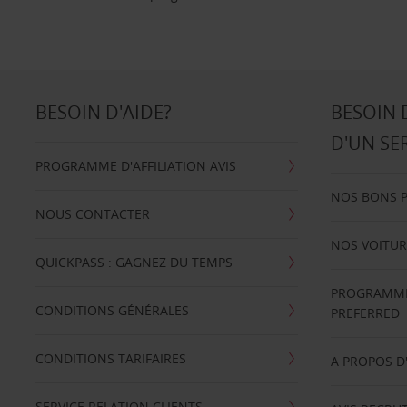
BESOIN D'AIDE?
BESOIN 
D'UN SE
PROGRAMME D'AFFILIATION AVIS
NOS BONS 
NOUS CONTACTER
NOS VOITUR
QUICKPASS : GAGNEZ DU TEMPS
PROGRAMME 
CONDITIONS GÉNÉRALES
PREFERRED
CONDITIONS TARIFAIRES
A PROPOS D
SERVICE RELATION CLIENTS