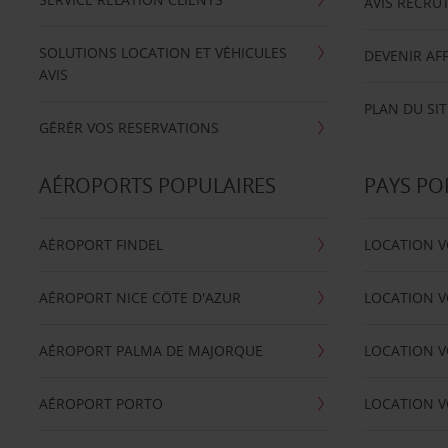
AVIS RECRU
SOLUTIONS LOCATION ET VÉHICULES
DEVENIR AFF
AVIS
PLAN DU SIT
GÉRÉR VOS RESERVATIONS
AÉROPORTS POPULAIRES
PAYS PO
AÉROPORT FINDEL
LOCATION V
AÉROPORT NICE CÖTE D'AZUR
LOCATION V
AÉROPORT PALMA DE MAJORQUE
LOCATION V
AÉROPORT PORTO
LOCATION V