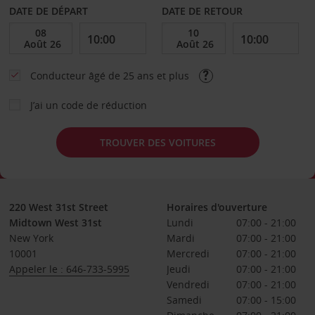
DATE DE DÉPART
DATE DE RETOUR
Conducteur âgé de 25 ans et plus
J’ai un code de réduction
TROUVER DES VOITURES
220 West 31st Street
Horaires d'ouverture
Midtown West 31st
Lundi
07:00 - 21:00
New York
Mardi
07:00 - 21:00
10001
Mercredi
07:00 - 21:00
Appeler le : 646-733-5995
Jeudi
07:00 - 21:00
Vendredi
07:00 - 21:00
Samedi
07:00 - 15:00