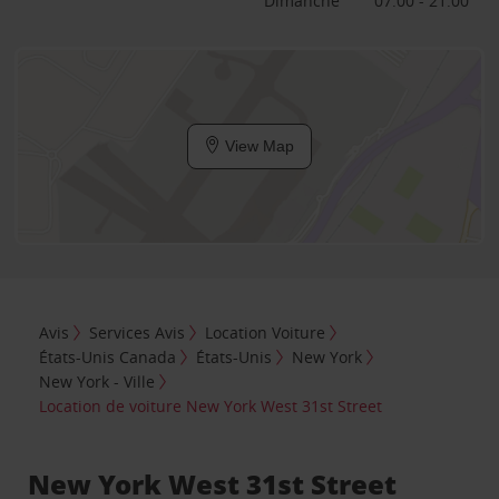
Dimanche
07:00 - 21:00
View Map
Avis
Services Avis
Location Voiture
États-Unis Canada
États-Unis
New York
New York - Ville
Location de voiture New York West 31st Street
New York West 31st Street