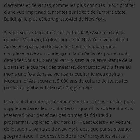
d’activités et de visites, comme les plus connues : Pour profiter
d’une vue imprenable, montez sur le toit de l’Empire State
Building, le plus célèbre gratte-ciel de New York.
Si vous voulez faire du lèche-vitrine, la 5e Avenue dans le
quartier Midtown, la plus connue de New York, vous attend.
Après être passé au Rockefeller Center, le plus grand
complexe privé au monde, grouillant d’activités jour et nuit,
détendez-vous au Central Park. Visitez la célèbre Statue de la
Liberté et le quartier des théâtres, dont Broadway, à faire au
moins une fois dans sa vie ! Sans oublier le Metropolitan
Museum of Art, couvrant 5 000 ans de culture de toutes les
parties du globe et le Musée Guggenheim.
Les clients louant régulièrement sont surclassés – et des jours
supplémentaires leur sont offerts – quand ils adhèrent à Avis
Preferred pour bénéficier des primes de fidélité du
programme. Explorez New York et l’ « East Coast » en voiture
de location L’avantage de New York, c’est que par sa situation
géographique, il est possible de faire d’incroyables visites à