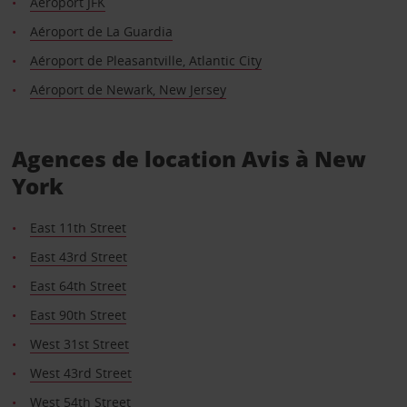
Aéroport JFK
Aéroport de La Guardia
Aéroport de Pleasantville, Atlantic City
Aéroport de Newark, New Jersey
Agences de location Avis à New
York
East 11th Street
East 43rd Street
East 64th Street
East 90th Street
West 31st Street
West 43rd Street
West 54th Street