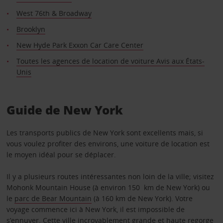
West 76th & Broadway
Brooklyn
New Hyde Park Exxon Car Care Center
Toutes les agences de location de voiture Avis aux États-
Unis
Guide de New York
Les transports publics de New York sont excellents mais, si
vous voulez profiter des environs, une voiture de location est
le moyen idéal pour se déplacer.
Il y a plusieurs routes intéressantes non loin de la ville; visitez
Mohonk Mountain House (à environ 150 km de New York) ou
le
parc de Bear Mountain
(à 160 km de New York). Votre
voyage commence ici à New York, il est impossible de
s’ennuyer. Cette ville incroyablement grande et haute regorge