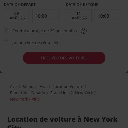
DATE DE DÉPART
DATE DE RETOUR
Conducteur âgé de 25 ans et plus
J’ai un code de réduction
TROUVER DES VOITURES
Avis
Services Avis
Location Voiture
États-Unis Canada
États-Unis
New York
New York - Ville
Location de voiture à New York
City