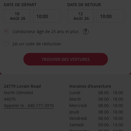
DATE DE DÉPART
DATE DE RETOUR
Conducteur âgé de 25 ans et plus
J’ai un code de réduction
TROUVER DES VOITURES
24779 Lorain Road
Horaires d'ouverture
North Olmsted
Lundi
08:00 - 18:00
44070
Mardi
08:00 - 18:00
Appeler le : 440-777-3970
Mercredi
08:00 - 18:00
Jeudi
08:00 - 18:00
Vendredi
08:00 - 18:00
Samedi
09:00 - 13:00