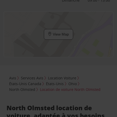
Dimanche
09:00 - 13:00
View Map
Avis
Services Avis
Location Voiture
États-Unis Canada
États-Unis
Ohio
North Olmsted
Location de voiture North Olmsted
North Olmsted location de
voiture, adaptée à vos besoins