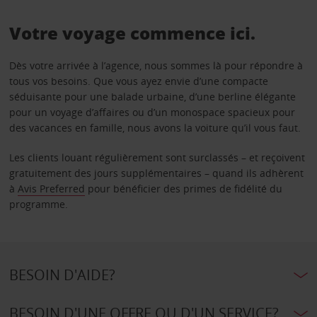
Votre voyage commence ici.
Dès votre arrivée à l’agence, nous sommes là pour répondre à
tous vos besoins. Que vous ayez envie d’une compacte
séduisante pour une balade urbaine, d’une berline élégante
pour un voyage d’affaires ou d’un monospace spacieux pour
des vacances en famille, nous avons la voiture qu’il vous faut.
Les clients louant régulièrement sont surclassés – et reçoivent
gratuitement des jours supplémentaires – quand ils adhèrent
à
Avis Preferred
pour bénéficier des primes de fidélité du
programme.
BESOIN D'AIDE?
BESOIN D'UNE OFFRE OU D'UN SERVICE?