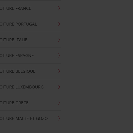
OITURE FRANCE
OITURE PORTUGAL
OITURE ITALIE
OITURE ESPAGNE
OITURE BELGIQUE
VOITURE LUXEMBOURG
OITURE GRÈCE
OITURE MALTE ET GOZO