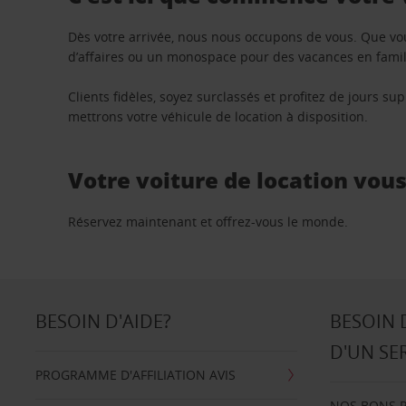
Dès votre arrivée, nous nous occupons de vous. Que vo
d’affaires ou un monospace pour des vacances en famill
Clients fidèles, soyez surclassés et profitez de jours 
mettrons votre véhicule de location à disposition.
Votre voiture de location vou
Réservez maintenant et offrez-vous le monde.
BESOIN D'AIDE?
BESOIN 
D'UN SE
PROGRAMME D'AFFILIATION AVIS
NOS BONS 