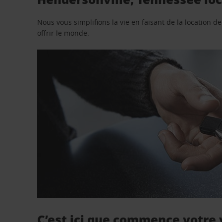
Nous vous simplifions la vie en faisant de la location d
offrir le monde.
C’est ici que commence votre