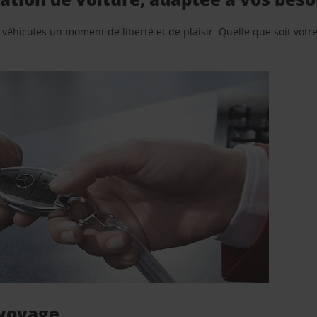
e véhicules un moment de liberté et de plaisir. Quelle que soit vot
 voyage