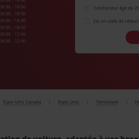
08:00 - 18:00
Conducteur âgé de 25
08:00 - 18:00
08:00 - 18:00
J’ai un code de réduc
08:00 - 18:00
09:00 - 12:00
09:00 - 12:00
États-Unis Canada
États-Unis
Tennessee
H
ation de voiture, adaptée à vos beso