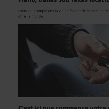
Nous vous simplifions la vie en faisant de la location d
offrir le monde.
C’est ici que commence votre