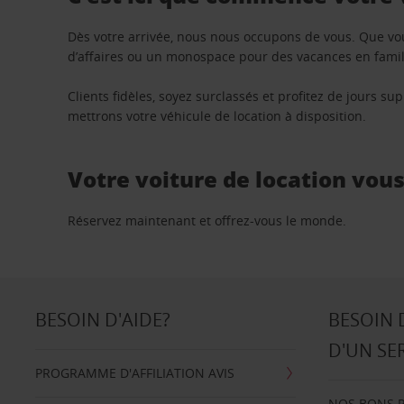
Dès votre arrivée, nous nous occupons de vous. Que vo
d’affaires ou un monospace pour des vacances en famill
Clients fidèles, soyez surclassés et profitez de jours 
mettrons votre véhicule de location à disposition.
Votre voiture de location vou
Réservez maintenant et offrez-vous le monde.
BESOIN D'AIDE?
BESOIN 
D'UN SE
PROGRAMME D'AFFILIATION AVIS
NOS BONS 