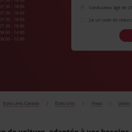
07:30 - 18:00
Conducteur âgé de 25
07:30 - 18:00
07:30 - 18:00
J’ai un code de réduc
07:30 - 18:00
08:00 - 14:00
08:00 - 12:00
États-Unis Canada
États-Unis
Texas
Dallas
on de voiture, adaptée à vos besoins