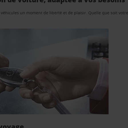
e véhicules un moment de liberté et de plaisir. Quelle que soit vot
 voyage