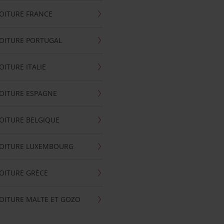
OITURE FRANCE
OITURE PORTUGAL
OITURE ITALIE
OITURE ESPAGNE
OITURE BELGIQUE
VOITURE LUXEMBOURG
OITURE GRÈCE
OITURE MALTE ET GOZO