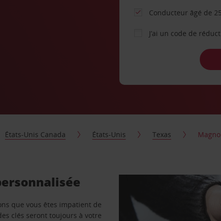
Conducteur âgé de 25
J’ai un code de réduc
États-Unis Canada
États-Unis
Texas
Magnol
personnalisée
vons que vous êtes impatient de
des clés seront toujours à votre