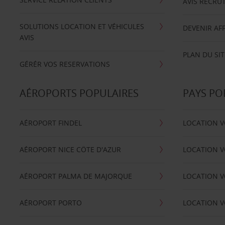
AVIS RECRU
SOLUTIONS LOCATION ET VÉHICULES
DEVENIR AFF
AVIS
PLAN DU SIT
GÉRÉR VOS RESERVATIONS
AÉROPORTS POPULAIRES
PAYS PO
AÉROPORT FINDEL
LOCATION V
AÉROPORT NICE CÖTE D'AZUR
LOCATION V
AÉROPORT PALMA DE MAJORQUE
LOCATION V
AÉROPORT PORTO
LOCATION V