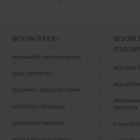
BESOIN D'AIDE?
BESOIN 
D'UN SE
PROGRAMME D'AFFILIATION AVIS
NOS BONS 
NOUS CONTACTER
NOS VOITUR
QUICKPASS : GAGNEZ DU TEMPS
PROGRAMME 
CONDITIONS GÉNÉRALES
PREFERRED
CONDITIONS TARIFAIRES
A PROPOS D
SERVICE RELATION CLIENTS