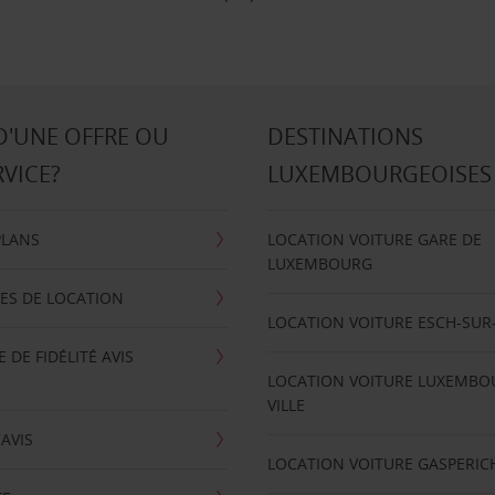
D'UNE OFFRE OU
DESTINATIONS
RVICE?
LUXEMBOURGEOISES
PLANS
LOCATION VOITURE GARE DE
LUXEMBOURG
ES DE LOCATION
LOCATION VOITURE ESCH-SUR
DE FIDÉLITÉ AVIS
LOCATION VOITURE LUXEMBO
VILLE
'AVIS
LOCATION VOITURE GASPERIC