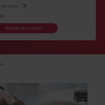
 ans et plus
tion
TROUVER DES VOITURES
ia