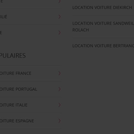
TE
LOCATION VOITURE DIEKIRCH
ILIÉ
LOCATION VOITURE SANDWEIL
ROLACH
E
LOCATION VOITURE BERTRAN
PULAIRES
OITURE FRANCE
OITURE PORTUGAL
OITURE ITALIE
OITURE ESPAGNE