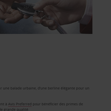
r une balade urbaine, d’une berline élégante pour un
ent à
Avis Preferred
pour bénéficier des primes de
de grande qualité.