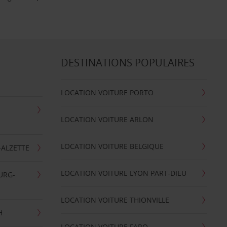
DESTINATIONS POPULAIRES
LOCATION VOITURE PORTO
LOCATION VOITURE ARLON
LOCATION VOITURE BELGIQUE
-ALZETTE
LOCATION VOITURE LYON PART-DIEU
URG-
LOCATION VOITURE THIONVILLE
H
LOCATION VOITURE FARO