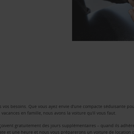
s vos besoins. Que vous ayez envie d’une compacte séduisante pou
acances en famille, nous avons la voiture qu’il vous faut.
reçoivent gratuitement des jours supplémentaires – quand ils adhèr
 date et une heure et nous vous préparerons un voiture de location 