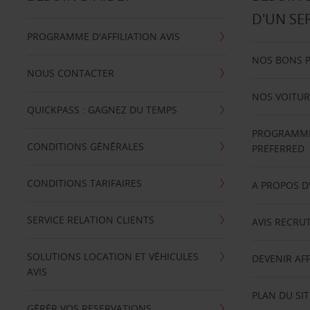
D'UN SE
PROGRAMME D'AFFILIATION AVIS
NOS BONS 
NOUS CONTACTER
NOS VOITUR
QUICKPASS : GAGNEZ DU TEMPS
PROGRAMME 
CONDITIONS GÉNÉRALES
PREFERRED
CONDITIONS TARIFAIRES
A PROPOS D
SERVICE RELATION CLIENTS
AVIS RECRU
SOLUTIONS LOCATION ET VÉHICULES
DEVENIR AFF
AVIS
PLAN DU SIT
GÉRÉR VOS RESERVATIONS