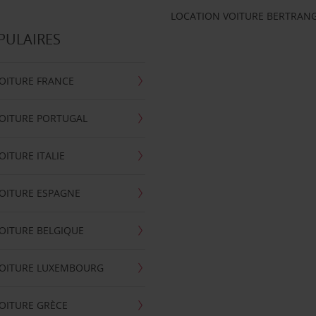
LOCATION VOITURE BERTRAN
PULAIRES
OITURE FRANCE
OITURE PORTUGAL
OITURE ITALIE
OITURE ESPAGNE
OITURE BELGIQUE
VOITURE LUXEMBOURG
OITURE GRÈCE