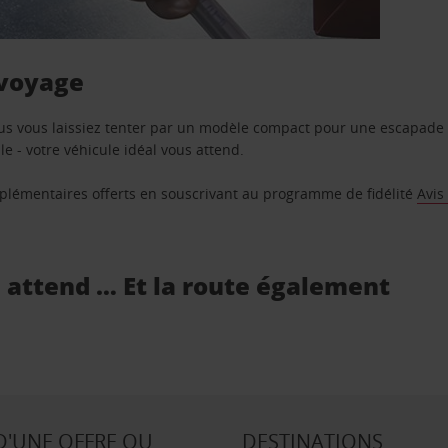
 voyage
us vous laissiez tenter par un modèle compact pour une escapade 
e - votre véhicule idéal vous attend.
supplémentaires offerts en souscrivant au programme de fidélité
Avis
s attend … Et la route également
D'UNE OFFRE OU
DESTINATIONS