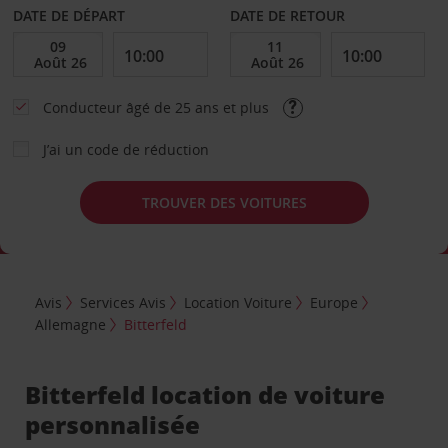
DATE DE DÉPART
DATE DE RETOUR
Conducteur âgé de 25 ans et plus
J’ai un code de réduction
TROUVER DES VOITURES
Avis
Services Avis
Location Voiture
Europe
Allemagne
Bitterfeld
Bitterfeld location de voiture
personnalisée