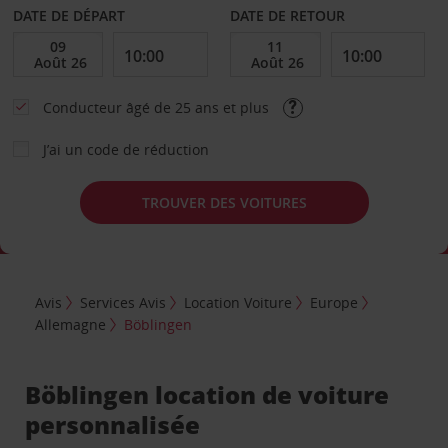
DATE DE DÉPART
DATE DE RETOUR
Conducteur âgé de 25 ans et plus
J’ai un code de réduction
TROUVER DES VOITURES
Avis
Services Avis
Location Voiture
Europe
Allemagne
Böblingen
Böblingen location de voiture
personnalisée