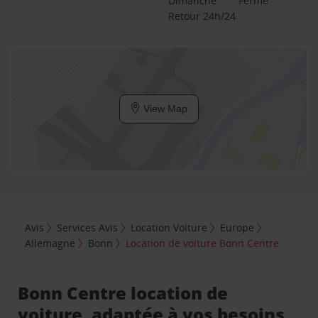
Dimanche
Fermé
Retour 24h/24
View Map
Avis
Services Avis
Location Voiture
Europe
Allemagne
Bonn
Location de voiture Bonn Centre
Bonn Centre location de
voiture, adaptée à vos besoins