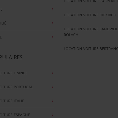
LOCATION VOITURE GASPERIC
TE
LOCATION VOITURE DIEKIRCH
ILIÉ
LOCATION VOITURE SANDWEIL
ROLACH
E
LOCATION VOITURE BERTRAN
PULAIRES
OITURE FRANCE
OITURE PORTUGAL
OITURE ITALIE
OITURE ESPAGNE