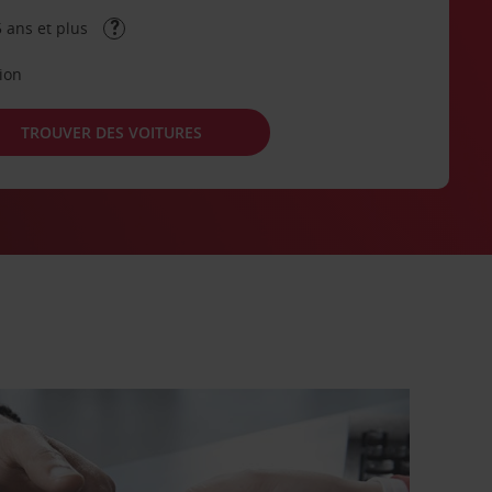
 ans et plus
tion
TROUVER DES VOITURES