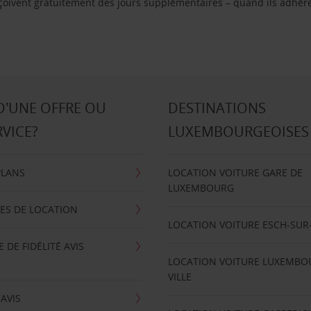
reçoivent gratuitement des jours supplémentaires – quand ils adhèr
D'UNE OFFRE OU
DESTINATIONS
RVICE?
LUXEMBOURGEOISES
PLANS
LOCATION VOITURE GARE DE
LUXEMBOURG
ES DE LOCATION
LOCATION VOITURE ESCH-SUR
DE FIDÉLITÉ AVIS
LOCATION VOITURE LUXEMBO
VILLE
'AVIS