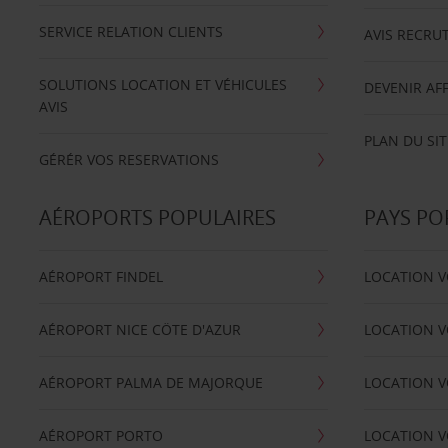
SERVICE RELATION CLIENTS
AVIS RECRU
SOLUTIONS LOCATION ET VÉHICULES
DEVENIR AFF
AVIS
PLAN DU SIT
GÉRÉR VOS RESERVATIONS
AÉROPORTS POPULAIRES
PAYS PO
AÉROPORT FINDEL
LOCATION V
AÉROPORT NICE CÖTE D'AZUR
LOCATION V
AÉROPORT PALMA DE MAJORQUE
LOCATION V
AÉROPORT PORTO
LOCATION V