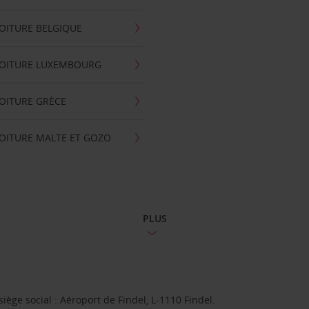
OITURE BELGIQUE
VOITURE LUXEMBOURG
OITURE GRÈCE
OITURE MALTE ET GOZO
PLUS
ge social : Aéroport de Findel, L-1110 Findel.