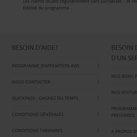
Les clients louant régulièrement sont surclassés – et 
fidélité du programme.
BESOIN D'AIDE?
BESOIN 
D'UN SE
PROGRAMME D'AFFILIATION AVIS
NOS BONS 
NOUS CONTACTER
NOS VOITUR
QUICKPASS : GAGNEZ DU TEMPS
PROGRAMME 
CONDITIONS GÉNÉRALES
PREFERRED
CONDITIONS TARIFAIRES
A PROPOS D