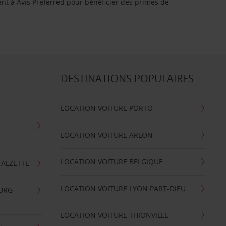
ent à
Avis Preferred
pour bénéficier des primes de
DESTINATIONS POPULAIRES
LOCATION VOITURE PORTO
LOCATION VOITURE ARLON
LOCATION VOITURE BELGIQUE
-ALZETTE
LOCATION VOITURE LYON PART-DIEU
URG-
LOCATION VOITURE THIONVILLE