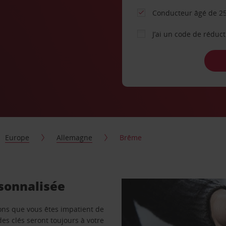
Conducteur âgé de 25
J’ai un code de réduc
Europe
Allemagne
Brême
rsonnalisée
vons que vous êtes impatient de
des clés seront toujours à votre