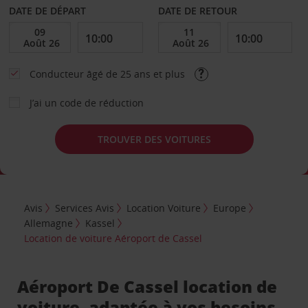
DATE DE DÉPART
DATE DE RETOUR
Conducteur âgé de 25 ans et plus
J’ai un code de réduction
TROUVER DES VOITURES
Avis
Services Avis
Location Voiture
Europe
Allemagne
Kassel
Location de voiture Aéroport de Cassel
Aéroport De Cassel location de
voiture, adaptée à vos besoins