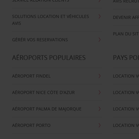
AVIS RECRU
SOLUTIONS LOCATION ET VÉHICULES
DEVENIR AFF
AVIS
PLAN DU SIT
GÉRÉR VOS RESERVATIONS
AÉROPORTS POPULAIRES
PAYS PO
AÉROPORT FINDEL
LOCATION V
AÉROPORT NICE CÖTE D'AZUR
LOCATION V
AÉROPORT PALMA DE MAJORQUE
LOCATION V
AÉROPORT PORTO
LOCATION V