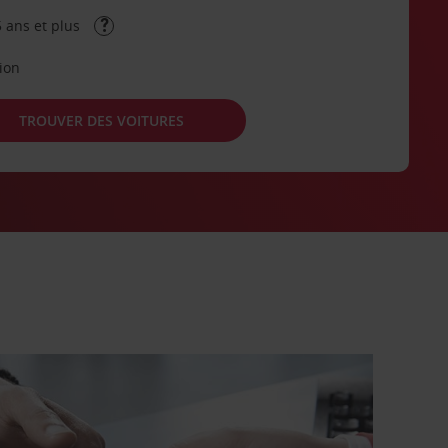
 ans et plus
tion
TROUVER DES VOITURES