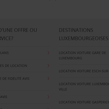
D'UNE OFFRE OU
DESTINATIONS
RVICE?
LUXEMBOURGEOISES
PLANS
LOCATION VOITURE GARE DE
LUXEMBOURG
ES DE LOCATION
LOCATION VOITURE ESCH-SUR
DE FIDÉLITÉ AVIS
LOCATION VOITURE LUXEMBO
VILLE
'AVIS
LOCATION VOITURE GASPERIC