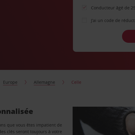
Conducteur âgé de 25
J’ai un code de réduc
Europe
Allemagne
Celle
onnalisée
vons que vous êtes impatient de
des clés seront toujours à votre