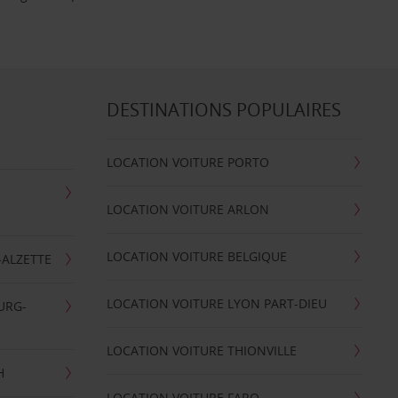
DESTINATIONS POPULAIRES
LOCATION VOITURE PORTO
LOCATION VOITURE ARLON
LOCATION VOITURE BELGIQUE
-ALZETTE
LOCATION VOITURE LYON PART-DIEU
URG-
LOCATION VOITURE THIONVILLE
H
LOCATION VOITURE FARO