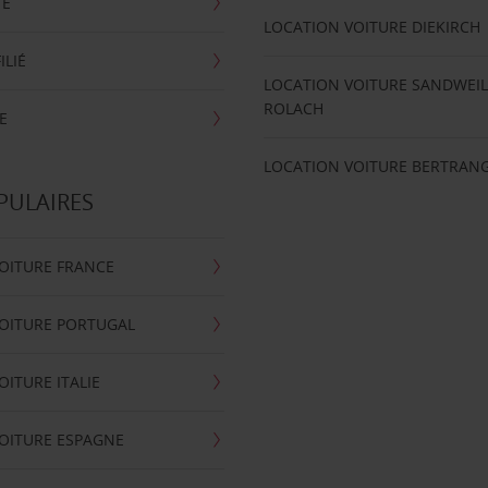
TE
LOCATION VOITURE DIEKIRCH
ILIÉ
LOCATION VOITURE SANDWEIL
ROLACH
E
LOCATION VOITURE BERTRAN
PULAIRES
OITURE FRANCE
OITURE PORTUGAL
OITURE ITALIE
OITURE ESPAGNE