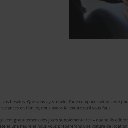
s vos besoins. Que vous ayez envie d’une compacte séduisante pou
acances en famille, nous avons la voiture qu’il vous faut.
reçoivent gratuitement des jours supplémentaires – quand ils adhèr
 date et une heure et nous vous préparerons une voiture de location