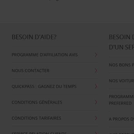
BESOIN D'AIDE?
BESOIN 
D'UN SE
PROGRAMME D'AFFILIATION AVIS
NOS BONS 
NOUS CONTACTER
NOS VOITUR
QUICKPASS : GAGNEZ DU TEMPS
PROGRAMME 
CONDITIONS GÉNÉRALES
PREFERRED
CONDITIONS TARIFAIRES
A PROPOS D
SERVICE RELATION CLIENTS