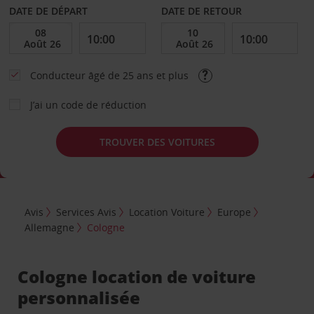
DATE DE DÉPART
DATE DE RETOUR
Conducteur âgé de 25 ans et plus
J’ai un code de réduction
TROUVER DES VOITURES
Avis
Services Avis
Location Voiture
Europe
Allemagne
Cologne
Cologne location de voiture
personnalisée