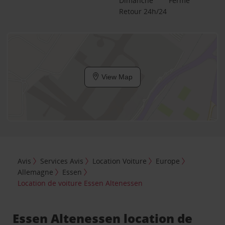
Dimanche
Fermé
Retour 24h/24
View Map
Avis
Services Avis
Location Voiture
Europe
Allemagne
Essen
Location de voiture Essen Altenessen
Essen Altenessen location de