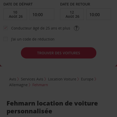
DATE DE DÉPART
DATE DE RETOUR
Conducteur âgé de 25 ans et plus
J’ai un code de réduction
TROUVER DES VOITURES
Avis
Services Avis
Location Voiture
Europe
Allemagne
Fehmarn
Fehmarn location de voiture
personnalisée