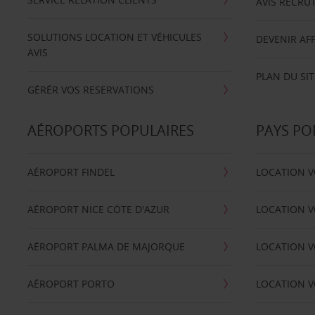
AVIS RECRU
SOLUTIONS LOCATION ET VÉHICULES
DEVENIR AFF
AVIS
PLAN DU SIT
GÉRÉR VOS RESERVATIONS
AÉROPORTS POPULAIRES
PAYS PO
AÉROPORT FINDEL
LOCATION V
AÉROPORT NICE CÖTE D'AZUR
LOCATION V
AÉROPORT PALMA DE MAJORQUE
LOCATION V
AÉROPORT PORTO
LOCATION V