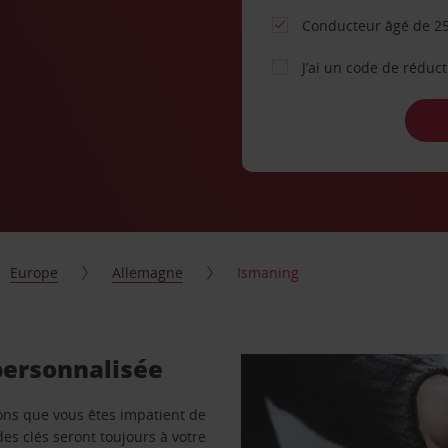
Conducteur âgé de 25
J’ai un code de réduc
Europe
Allemagne
Ismaning
personnalisée
vons que vous êtes impatient de
des clés seront toujours à votre