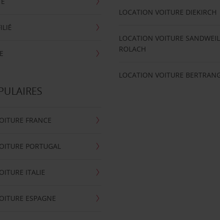
TE
LOCATION VOITURE DIEKIRCH
ILIÉ
LOCATION VOITURE SANDWEIL
ROLACH
E
LOCATION VOITURE BERTRAN
PULAIRES
OITURE FRANCE
OITURE PORTUGAL
OITURE ITALIE
OITURE ESPAGNE