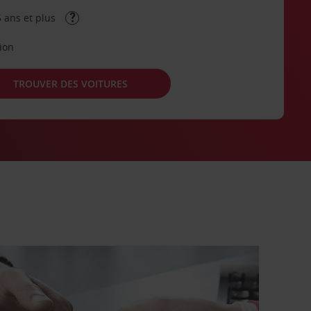
 ans et plus
tion
TROUVER DES VOITURES