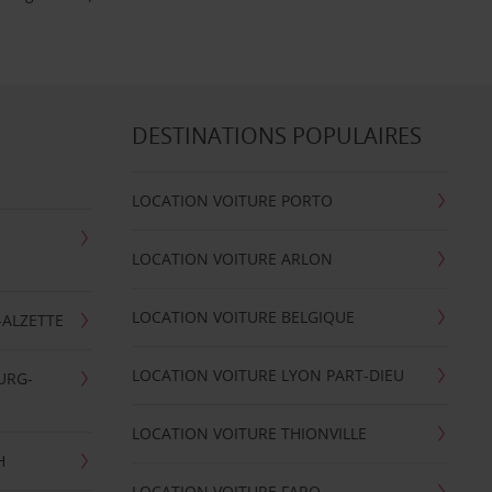
DESTINATIONS POPULAIRES
LOCATION VOITURE PORTO
LOCATION VOITURE ARLON
LOCATION VOITURE BELGIQUE
-ALZETTE
LOCATION VOITURE LYON PART-DIEU
URG-
LOCATION VOITURE THIONVILLE
H
LOCATION VOITURE FARO