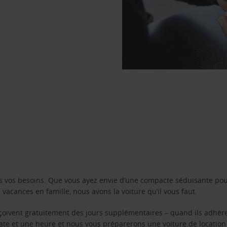
s vos besoins. Que vous ayez envie d’une compacte séduisante pou
acances en famille, nous avons la voiture qu’il vous faut.
reçoivent gratuitement des jours supplémentaires – quand ils adhèr
 date et une heure et nous vous préparerons une voiture de location