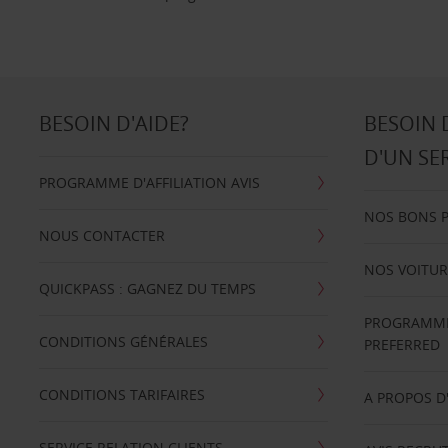
BESOIN D'AIDE?
BESOIN 
D'UN SE
PROGRAMME D'AFFILIATION AVIS
NOS BONS 
NOUS CONTACTER
NOS VOITUR
QUICKPASS : GAGNEZ DU TEMPS
PROGRAMME 
CONDITIONS GÉNÉRALES
PREFERRED
CONDITIONS TARIFAIRES
A PROPOS D
SERVICE RELATION CLIENTS