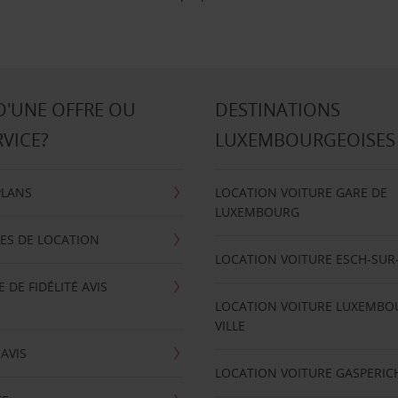
D'UNE OFFRE OU
DESTINATIONS
RVICE?
LUXEMBOURGEOISES
PLANS
LOCATION VOITURE GARE DE
LUXEMBOURG
ES DE LOCATION
LOCATION VOITURE ESCH-SUR
DE FIDÉLITÉ AVIS
LOCATION VOITURE LUXEMBO
VILLE
'AVIS
LOCATION VOITURE GASPERIC