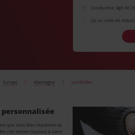
Conducteur âgé de 25
J’ai un code de réduc
Europe
Allemagne
Leinfelden
e personnalisée
vons que vous êtes impatient de
des clés seront toujours à votre