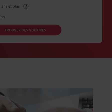
 ans et plus
tion
TROUVER DES VOITURES