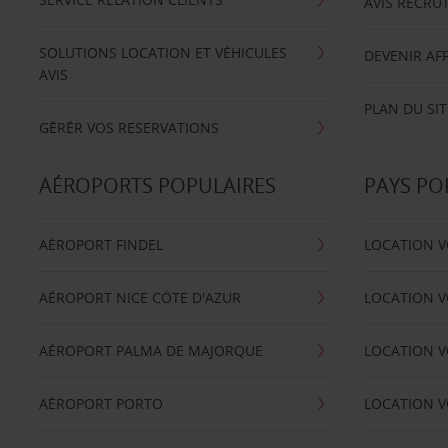
AVIS RECRU
SOLUTIONS LOCATION ET VÉHICULES
DEVENIR AFF
AVIS
PLAN DU SIT
GÉRÉR VOS RESERVATIONS
AÉROPORTS POPULAIRES
PAYS PO
AÉROPORT FINDEL
LOCATION V
AÉROPORT NICE CÖTE D'AZUR
LOCATION V
AÉROPORT PALMA DE MAJORQUE
LOCATION V
AÉROPORT PORTO
LOCATION V