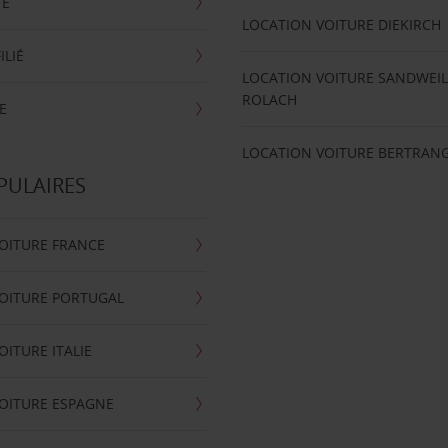
TE
LOCATION VOITURE DIEKIRCH
ILIÉ
LOCATION VOITURE SANDWEIL
ROLACH
E
LOCATION VOITURE BERTRAN
PULAIRES
OITURE FRANCE
OITURE PORTUGAL
OITURE ITALIE
OITURE ESPAGNE