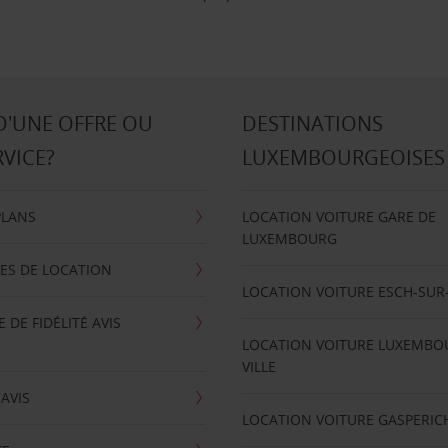
D'UNE OFFRE OU
DESTINATIONS
RVICE?
LUXEMBOURGEOISES
PLANS
LOCATION VOITURE GARE DE
LUXEMBOURG
ES DE LOCATION
LOCATION VOITURE ESCH-SUR
DE FIDÉLITÉ AVIS
LOCATION VOITURE LUXEMBO
VILLE
'AVIS
LOCATION VOITURE GASPERIC