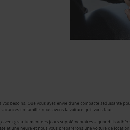
s vos besoins. Que vous ayez envie d’une compacte séduisante pou
acances en famille, nous avons la voiture qu’il vous faut.
reçoivent gratuitement des jours supplémentaires – quand ils adhèr
 date et une heure et nous vous préparerons une voiture de location