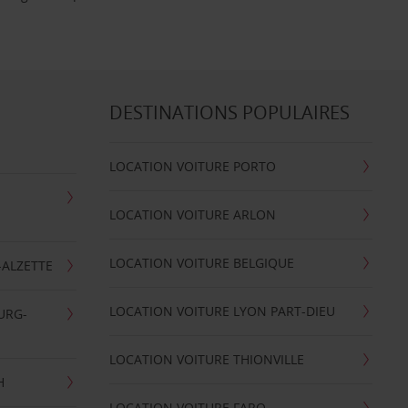
DESTINATIONS POPULAIRES
LOCATION VOITURE PORTO
LOCATION VOITURE ARLON
LOCATION VOITURE BELGIQUE
-ALZETTE
LOCATION VOITURE LYON PART-DIEU
URG-
LOCATION VOITURE THIONVILLE
H
LOCATION VOITURE FARO