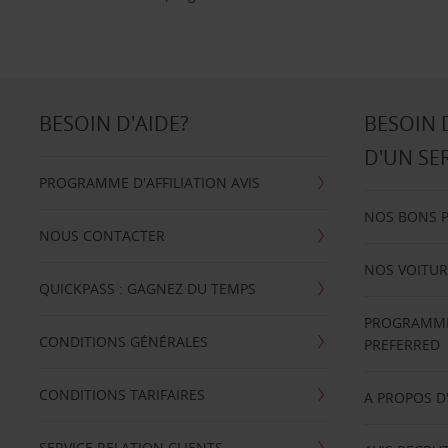
BESOIN D'AIDE?
BESOIN 
D'UN SE
PROGRAMME D'AFFILIATION AVIS
NOS BONS 
NOUS CONTACTER
NOS VOITUR
QUICKPASS : GAGNEZ DU TEMPS
PROGRAMME 
CONDITIONS GÉNÉRALES
PREFERRED
CONDITIONS TARIFAIRES
A PROPOS D
SERVICE RELATION CLIENTS