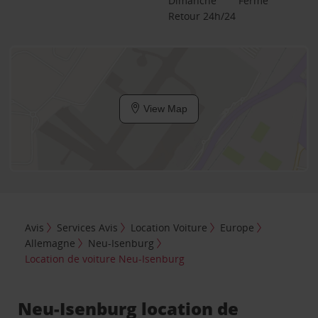
Dimanche
Fermé
Retour 24h/24
View Map
Avis
Services Avis
Location Voiture
Europe
Allemagne
Neu-Isenburg
Location de voiture Neu-Isenburg
Neu-Isenburg location de