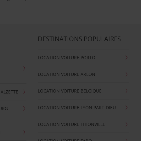
DESTINATIONS POPULAIRES
LOCATION VOITURE PORTO
LOCATION VOITURE ARLON
LOCATION VOITURE BELGIQUE
-ALZETTE
LOCATION VOITURE LYON PART-DIEU
URG-
LOCATION VOITURE THIONVILLE
H
LOCATION VOITURE FARO