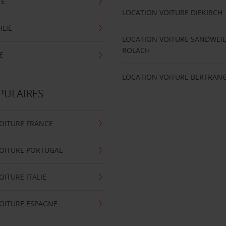
TE
LOCATION VOITURE DIEKIRCH
ILIÉ
LOCATION VOITURE SANDWEIL
ROLACH
E
LOCATION VOITURE BERTRAN
PULAIRES
OITURE FRANCE
OITURE PORTUGAL
OITURE ITALIE
OITURE ESPAGNE