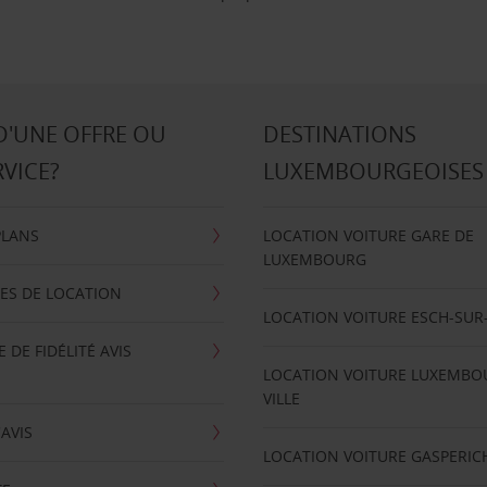
D'UNE OFFRE OU
DESTINATIONS
RVICE?
LUXEMBOURGEOISES
PLANS
LOCATION VOITURE GARE DE
LUXEMBOURG
ES DE LOCATION
LOCATION VOITURE ESCH-SUR
DE FIDÉLITÉ AVIS
LOCATION VOITURE LUXEMBO
VILLE
'AVIS
LOCATION VOITURE GASPERIC