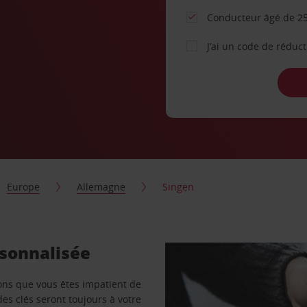
Conducteur âgé de 25
J’ai un code de réduc
Europe
Allemagne
Singen
rsonnalisée
vons que vous êtes impatient de
des clés seront toujours à votre