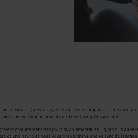
s vos besoins. Que vous ayez envie d’une compacte séduisante pou
acances en famille, nous avons la voiture qu’il vous faut.
reçoivent gratuitement des jours supplémentaires – quand ils adhèr
 date et une heure et nous vous préparerons une voiture de location