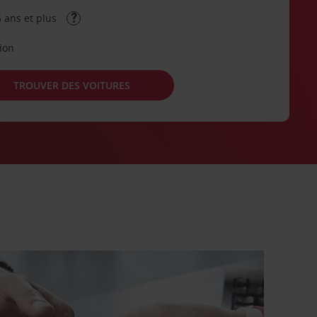
 ans et plus
tion
TROUVER DES VOITURES