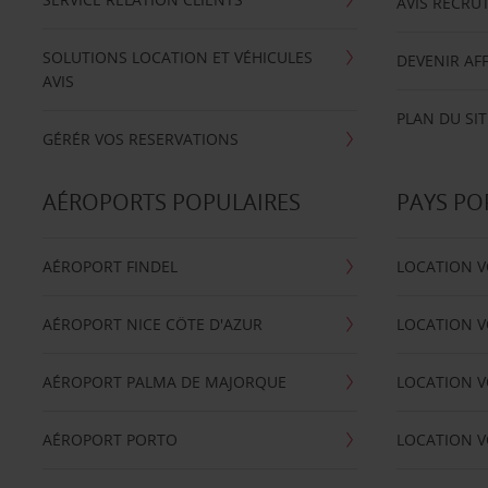
AVIS RECRU
SOLUTIONS LOCATION ET VÉHICULES
DEVENIR AFF
AVIS
PLAN DU SIT
GÉRÉR VOS RESERVATIONS
AÉROPORTS POPULAIRES
PAYS PO
AÉROPORT FINDEL
LOCATION V
AÉROPORT NICE CÖTE D'AZUR
LOCATION V
AÉROPORT PALMA DE MAJORQUE
LOCATION V
AÉROPORT PORTO
LOCATION V