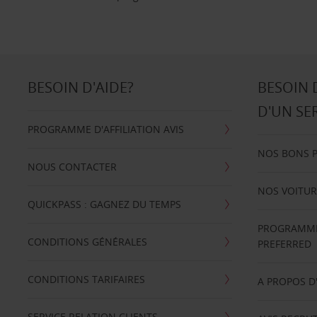
BESOIN D'AIDE?
BESOIN 
D'UN SE
PROGRAMME D'AFFILIATION AVIS
NOS BONS 
NOUS CONTACTER
NOS VOITUR
QUICKPASS : GAGNEZ DU TEMPS
PROGRAMME 
CONDITIONS GÉNÉRALES
PREFERRED
CONDITIONS TARIFAIRES
A PROPOS D
SERVICE RELATION CLIENTS