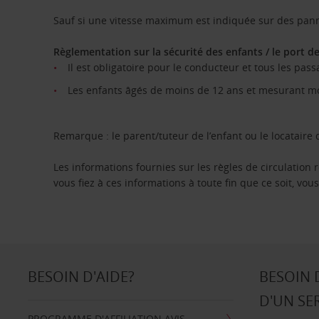
Sauf si une vitesse maximum est indiquée sur des pan
Règlementation sur la sécurité des enfants / le port de
Il est obligatoire pour le conducteur et tous les pass
Les enfants âgés de moins de 12 ans et mesurant moi
Remarque : le parent/tuteur de l’enfant ou le locataire d
Les informations fournies sur les règles de circulation
vous fiez à ces informations à toute fin que ce soit, vous
BESOIN D'AIDE?
BESOIN 
D'UN SE
PROGRAMME D'AFFILIATION AVIS