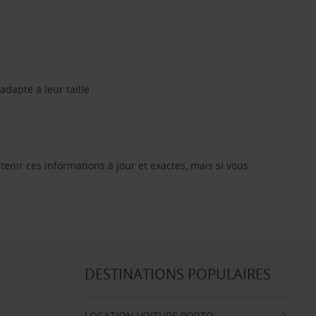
dapté à leur taille
enir ces informations à jour et exactes, mais si vous
DESTINATIONS POPULAIRES
LOCATION VOITURE PORTO