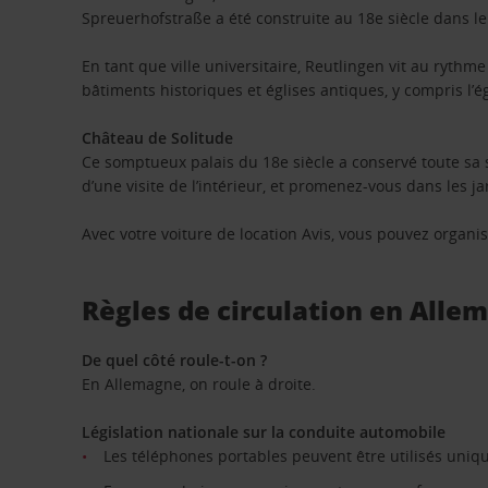
Spreuerhofstraße a été construite au 18e siècle dans le
En tant que ville universitaire, Reutlingen vit au ryth
bâtiments historiques et églises antiques, y compris l’é
Château de Solitude
Ce somptueux palais du 18e siècle a conservé toute sa
d’une visite de l’intérieur, et promenez-vous dans les 
Avec votre voiture de location Avis, vous pouvez organi
Règles de circulation en Alle
De quel côté roule-t-on ?
En Allemagne, on roule à droite.
Législation nationale sur la conduite automobile
Les téléphones portables peuvent être utilisés uniqu