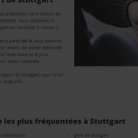
vous préparera votre voiture de
ttendre. Vous trouverez le
tgart au Terminal 3, niveau 2.
é et à partir de là, vous pourrez
 raisons de visiter cette ville
a Forêt noire et le Jura
rces d’eau minérale.
roport de Stuttgart, vous serez
 cette ville.
 les plus fréquentées à Stuttgart
rt feuerbach
gare de stuttgart