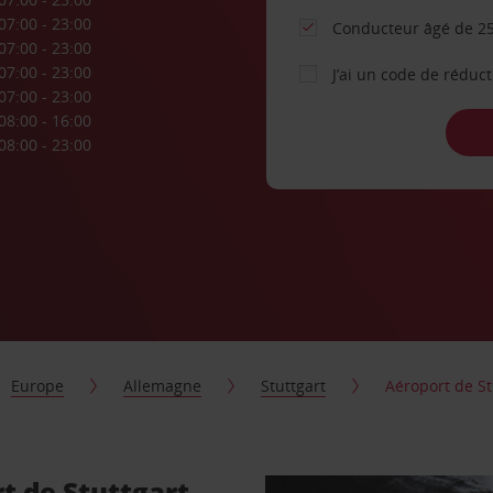
07:00 - 23:00
Conducteur âgé de 25
07:00 - 23:00
07:00 - 23:00
J’ai un code de réduc
07:00 - 23:00
08:00 - 16:00
08:00 - 23:00
Europe
Allemagne
Stuttgart
Aéroport de St
rt de Stuttgart