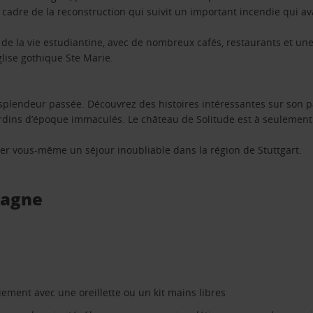
 cadre de la reconstruction qui suivit un important incendie qui av
me de la vie estudiantine, avec de nombreux cafés, restaurants et 
glise gothique Ste Marie.
 splendeur passée. Découvrez des histoires intéressantes sur son 
jardins d’époque immaculés. Le château de Solitude est à seulement
ser vous-même un séjour inoubliable dans la région de Stuttgart.
magne
ement avec une oreillette ou un kit mains libres