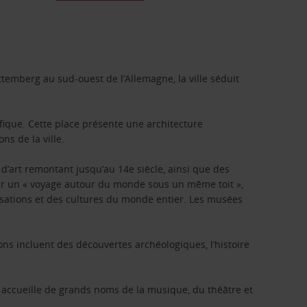
temberg au sud-ouest de l’Allemagne, la ville séduit
nifique. Cette place présente une architecture
ns de la ville.
 d’art remontant jusqu’au 14e siècle, ainsi que des
r un « voyage autour du monde sous un même toit »,
lisations et des cultures du monde entier. Les musées
ns incluent des découvertes archéologiques, l’histoire
qui accueille de grands noms de la musique, du théâtre et