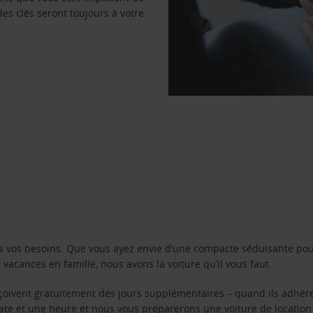
des clés seront toujours à votre
s vos besoins. Que vous ayez envie d’une compacte séduisante pou
acances en famille, nous avons la voiture qu’il vous faut.
reçoivent gratuitement des jours supplémentaires – quand ils adhèr
 date et une heure et nous vous préparerons une voiture de location