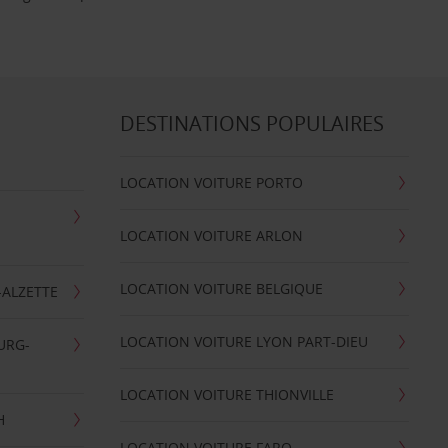
DESTINATIONS POPULAIRES
LOCATION VOITURE PORTO
LOCATION VOITURE ARLON
LOCATION VOITURE BELGIQUE
-ALZETTE
LOCATION VOITURE LYON PART-DIEU
URG-
LOCATION VOITURE THIONVILLE
H
LOCATION VOITURE FARO