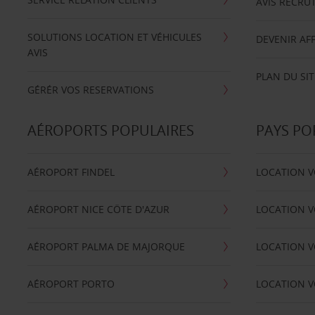
AVIS RECRU
SOLUTIONS LOCATION ET VÉHICULES
DEVENIR AFF
AVIS
PLAN DU SIT
GÉRÉR VOS RESERVATIONS
AÉROPORTS POPULAIRES
PAYS PO
AÉROPORT FINDEL
LOCATION V
AÉROPORT NICE CÖTE D'AZUR
LOCATION V
AÉROPORT PALMA DE MAJORQUE
LOCATION V
AÉROPORT PORTO
LOCATION V