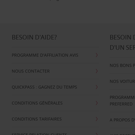
BESOIN D'AIDE?
BESOIN 
D'UN SE
PROGRAMME D'AFFILIATION AVIS
NOS BONS 
NOUS CONTACTER
NOS VOITUR
QUICKPASS : GAGNEZ DU TEMPS
PROGRAMME 
CONDITIONS GÉNÉRALES
PREFERRED
CONDITIONS TARIFAIRES
A PROPOS D
SERVICE RELATION CLIENTS