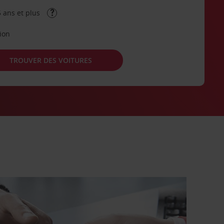
 ans et plus
tion
TROUVER DES VOITURES