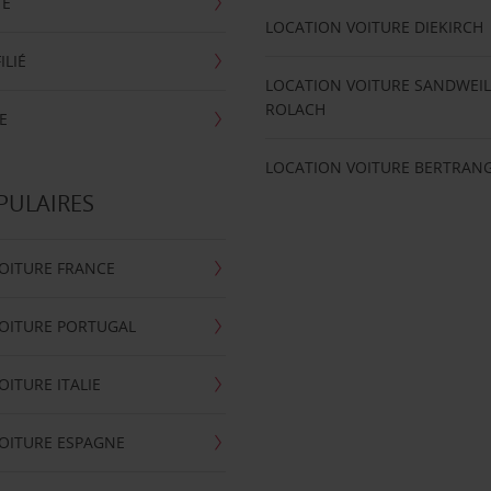
TE
LOCATION VOITURE DIEKIRCH
ILIÉ
LOCATION VOITURE SANDWEIL
ROLACH
E
LOCATION VOITURE BERTRAN
PULAIRES
OITURE FRANCE
OITURE PORTUGAL
OITURE ITALIE
OITURE ESPAGNE