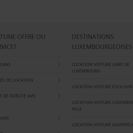
D'UNE OFFRE OU
DESTINATIONS
RVICE?
LUXEMBOURGEOISES
PLANS
LOCATION VOITURE GARE DE
LUXEMBOURG
ES DE LOCATION
LOCATION VOITURE ESCH-SUR
DE FIDÉLITÉ AVIS
LOCATION VOITURE LUXEMBO
VILLE
'AVIS
LOCATION VOITURE GASPERIC