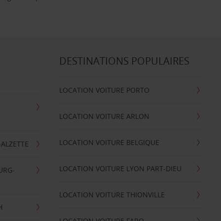
DESTINATIONS POPULAIRES
LOCATION VOITURE PORTO
LOCATION VOITURE ARLON
LOCATION VOITURE BELGIQUE
-ALZETTE
LOCATION VOITURE LYON PART-DIEU
URG-
LOCATION VOITURE THIONVILLE
H
LOCATION VOITURE FARO