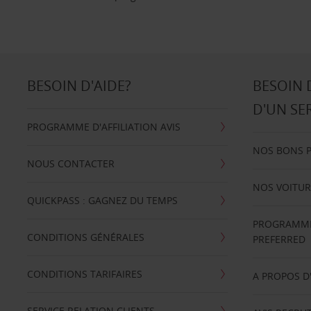
BESOIN D'AIDE?
BESOIN 
D'UN SE
PROGRAMME D'AFFILIATION AVIS
NOS BONS 
NOUS CONTACTER
NOS VOITUR
QUICKPASS : GAGNEZ DU TEMPS
PROGRAMME 
CONDITIONS GÉNÉRALES
PREFERRED
CONDITIONS TARIFAIRES
A PROPOS D
SERVICE RELATION CLIENTS