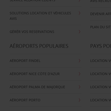
AVIS RECRU
SOLUTIONS LOCATION ET VÉHICULES
DEVENIR AFF
AVIS
PLAN DU SIT
GÉRÉR VOS RESERVATIONS
AÉROPORTS POPULAIRES
PAYS PO
AÉROPORT FINDEL
LOCATION V
AÉROPORT NICE CÖTE D'AZUR
LOCATION V
AÉROPORT PALMA DE MAJORQUE
LOCATION V
AÉROPORT PORTO
LOCATION V