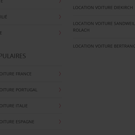
TE
LOCATION VOITURE DIEKIRCH
ILIÉ
LOCATION VOITURE SANDWEIL
ROLACH
E
LOCATION VOITURE BERTRAN
PULAIRES
OITURE FRANCE
OITURE PORTUGAL
OITURE ITALIE
OITURE ESPAGNE