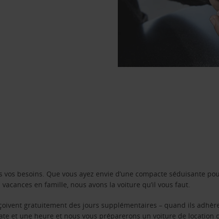
s vos besoins. Que vous ayez envie d’une compacte séduisante pou
acances en famille, nous avons la voiture qu’il vous faut.
reçoivent gratuitement des jours supplémentaires – quand ils adhèr
 date et une heure et nous vous préparerons un voiture de location 