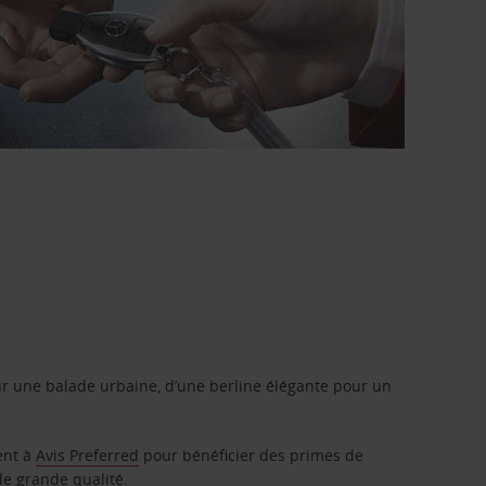
r une balade urbaine, d’une berline élégante pour un
ent à
Avis Preferred
pour bénéficier des primes de
de grande qualité.