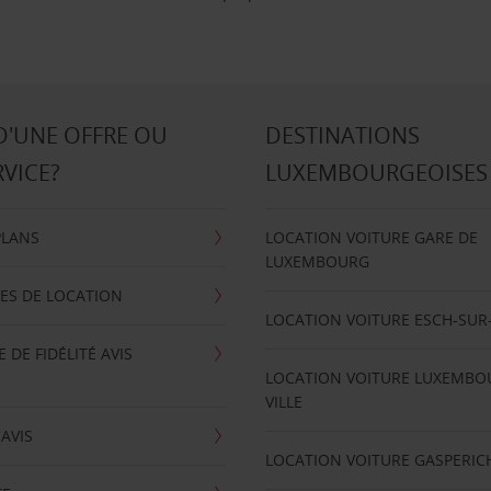
D'UNE OFFRE OU
DESTINATIONS
RVICE?
LUXEMBOURGEOISES
PLANS
LOCATION VOITURE GARE DE
LUXEMBOURG
ES DE LOCATION
LOCATION VOITURE ESCH-SUR
DE FIDÉLITÉ AVIS
LOCATION VOITURE LUXEMBO
VILLE
'AVIS
LOCATION VOITURE GASPERIC