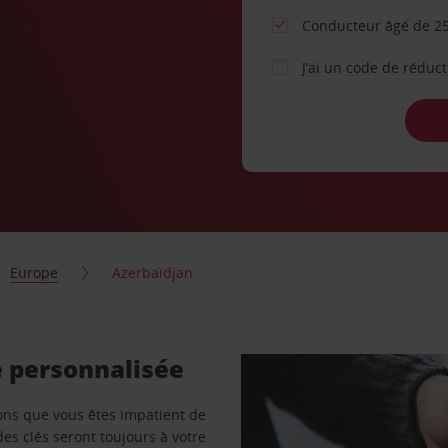
Conducteur âgé de 25
J’ai un code de réduc
Europe
Azerbaïdjan
e personnalisée
vons que vous êtes impatient de
des clés seront toujours à votre