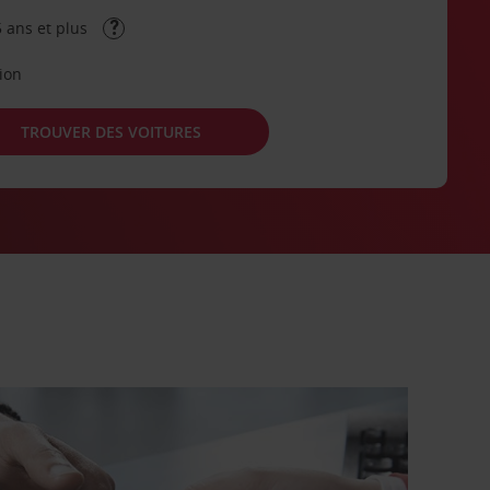
 ans et plus
tion
TROUVER DES VOITURES