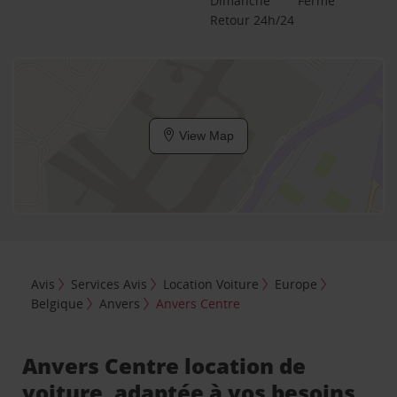
Dimanche
Fermé
Retour 24h/24
View Map
Avis
Services Avis
Location Voiture
Europe
Belgique
Anvers
Anvers Centre
Anvers Centre location de
voiture, adaptée à vos besoins