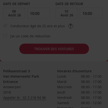
DATE DE DÉPART
DATE DE RETOUR
Conducteur âgé de 25 ans et plus
J’ai un code de réduction
TROUVER DES VOITURES
Pelikaanstraat 3
Horaires d'ouverture
Van Immerseelst Park
Lundi
08:00 - 17:00
Entrance
Mardi
08:00 - 17:00
Antwerpen
Mercredi
08:00 - 17:00
2018
Jeudi
08:00 - 17:00
Appeler le : 32 3 218 94 96
Vendredi
08:00 - 17:00
Samedi
08:00 - 12:00