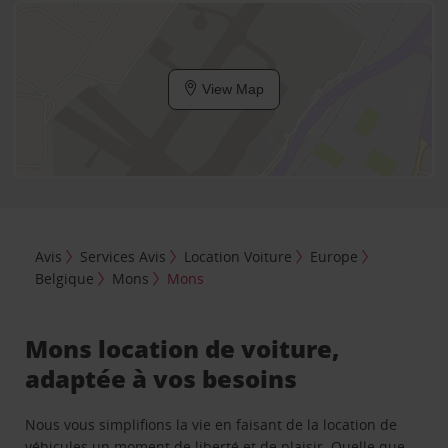
View Map
Avis
Services Avis
Location Voiture
Europe
Belgique
Mons
Mons
Mons location de voiture,
adaptée à vos besoins
Nous vous simplifions la vie en faisant de la location de
véhicules un moment de liberté et de plaisir. Quelle que