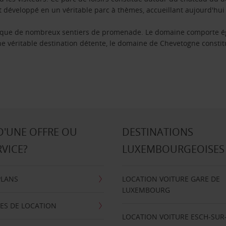
st développé en un véritable parc à thèmes, accueillant aujourd'hui
 que de nombreux sentiers de promenade. Le domaine comporte éga
une véritable destination détente, le domaine de Chevetogne const
D'UNE OFFRE OU
DESTINATIONS
RVICE?
LUXEMBOURGEOISES
PLANS
LOCATION VOITURE GARE DE
LUXEMBOURG
ES DE LOCATION
LOCATION VOITURE ESCH-SUR