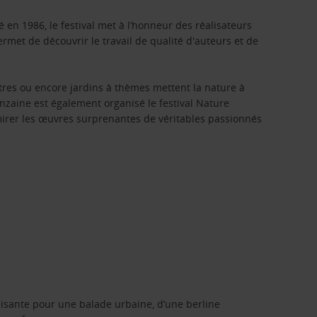
é en 1986, le festival met à l’honneur des réalisateurs
rmet de découvrir le travail de qualité d'auteurs et de
êtres ou encore jardins à thèmes mettent la nature à
inzaine est également organisé le festival Nature
mirer les œuvres surprenantes de véritables passionnés
isante pour une balade urbaine, d’une berline