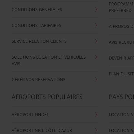
PROGRAMME 
CONDITIONS GÉNÉRALES
PREFERRED
CONDITIONS TARIFAIRES
A PROPOS D
SERVICE RELATION CLIENTS
AVIS RECRU
SOLUTIONS LOCATION ET VÉHICULES
DEVENIR AFF
AVIS
PLAN DU SIT
GÉRÉR VOS RESERVATIONS
AÉROPORTS POPULAIRES
PAYS PO
AÉROPORT FINDEL
LOCATION V
AÉROPORT NICE CÖTE D'AZUR
LOCATION V