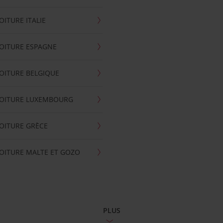
OITURE ITALIE
OITURE ESPAGNE
OITURE BELGIQUE
VOITURE LUXEMBOURG
OITURE GRÈCE
OITURE MALTE ET GOZO
PLUS