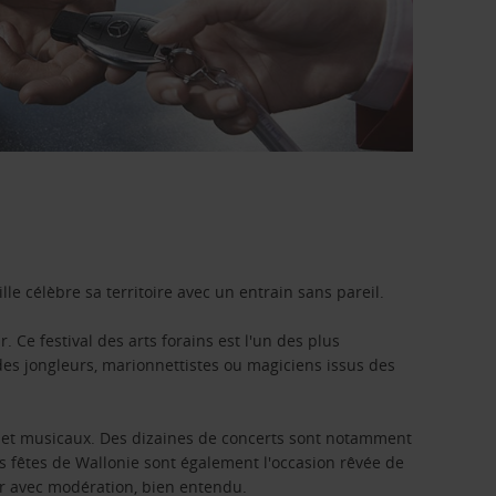
le célèbre sa territoire avec un entrain sans pareil.
 Ce festival des arts forains est l'un des plus
es jongleurs, marionnettistes ou magiciens issus des
ls et musicaux. Des dizaines de concerts sont notamment
es fêtes de Wallonie sont également l'occasion rêvée de
er avec modération, bien entendu.