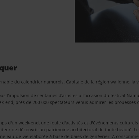
quer
able du calendrier namurois. Capitale de la région wallonne, la vil
s l’impulsion de centaines d’artistes à l’occasion du festival Namur.
ek-end, près de 200 000 spectateurs venus admirer les prouesses d
emps d'un week-end, une foule d'activités et d'événements culture
isiteur de découvrir un patrimoine architectural de toute beauté. L
, une eau-de-vie élaborée à base de baies de genévrier. À consomm