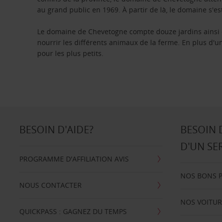
au grand public en 1969. À partir de là, le domaine s'e
Le domaine de Chevetogne compte douze jardins ainsi
nourrir les différents animaux de la ferme. En plus d'
pour les plus petits.
BESOIN D'AIDE?
BESOIN 
D'UN SE
PROGRAMME D'AFFILIATION AVIS
NOS BONS 
NOUS CONTACTER
NOS VOITUR
QUICKPASS : GAGNEZ DU TEMPS