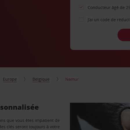
Conducteur âgé de 25
J’ai un code de réduc
Europe
Belgique
Namur
rsonnalisée
vons que vous êtes impatient de
des clés seront toujours à votre