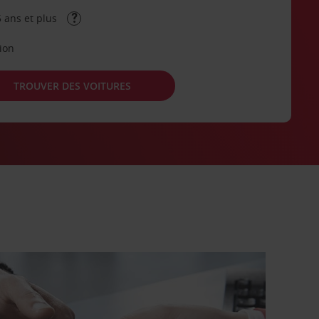
 ans et plus
tion
TROUVER DES VOITURES