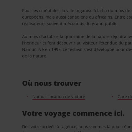
Pour les cinéphiles, la ville organise à la fin du mois d
européens, mais aussi canadiens ou africains. Entre cou
réalisateurs souvent méconnus du grand public.
Au mois d'octobre, la quinzaine de la nature réjouira l
l'honneur et font découvrir au visiteur l'étendue du pa
Namur. Né en 1995, ce festival s'est développé pour de
de la nature.
Où nous trouver
Namur Location de voiture
Gare d
Votre voyage commence ici.
Dès votre arrivée à l’agence, nous sommes là pour rép