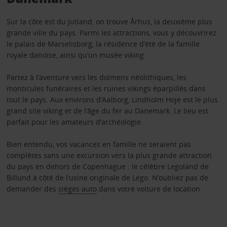
Sur la côte est du Jutland, on trouve Århus, la deuxième plus
grande ville du pays. Parmi les attractions, vous y découvrirez
le palais de Marselisborg, la résidence d’été de la famille
royale danoise, ainsi qu’un musée viking.
Partez à l’aventure vers les dolmens néolithiques, les
monticules funéraires et les ruines vikings éparpillés dans
tout le pays. Aux environs d’Aalborg, Lindholm Hoje est le plus
grand site viking et de l’âge du fer au Danemark. Le lieu est
parfait pour les amateurs d’archéologie.
Bien entendu, vos vacances en famille ne seraient pas
complètes sans une excursion vers la plus grande attraction
du pays en dehors de Copenhague : le célèbre Legoland de
Billund à côté de l’usine originale de Lego. N’oubliez pas de
demander des
sièges auto
dans votre voiture de location.