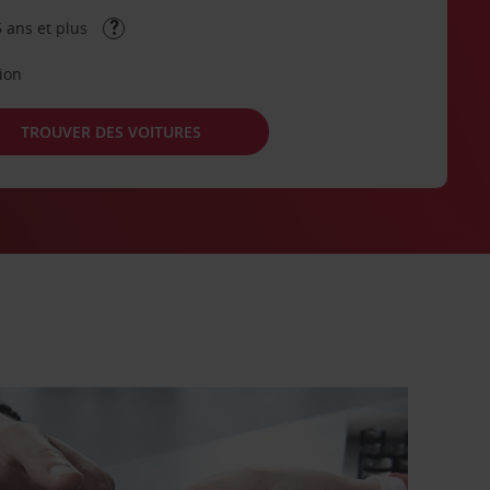
 ans et plus
tion
TROUVER DES VOITURES