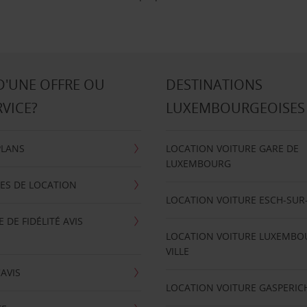
D'UNE OFFRE OU
DESTINATIONS
RVICE?
LUXEMBOURGEOISES
PLANS
LOCATION VOITURE GARE DE
LUXEMBOURG
ES DE LOCATION
LOCATION VOITURE ESCH-SUR
DE FIDÉLITÉ AVIS
LOCATION VOITURE LUXEMBO
VILLE
'AVIS
LOCATION VOITURE GASPERIC