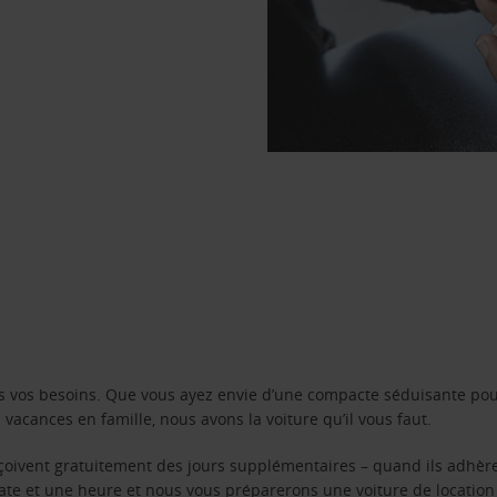
s vos besoins. Que vous ayez envie d’une compacte séduisante pou
acances en famille, nous avons la voiture qu’il vous faut.
reçoivent gratuitement des jours supplémentaires – quand ils adhèr
 date et une heure et nous vous préparerons une voiture de location