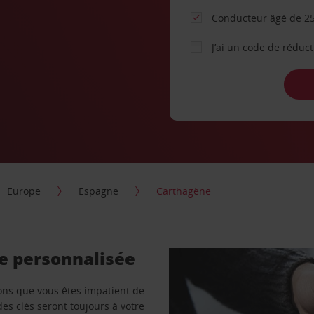
Conducteur âgé de 25
J’ai un code de réduc
Europe
Espagne
Carthagène
re personnalisée
vons que vous êtes impatient de
des clés seront toujours à votre