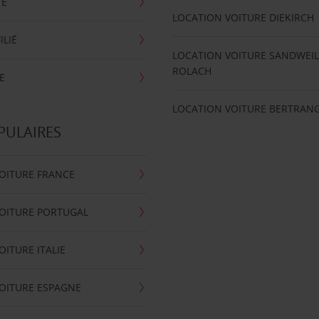
TE
LOCATION VOITURE DIEKIRCH
ILIÉ
LOCATION VOITURE SANDWEIL
ROLACH
E
LOCATION VOITURE BERTRAN
PULAIRES
OITURE FRANCE
OITURE PORTUGAL
OITURE ITALIE
OITURE ESPAGNE