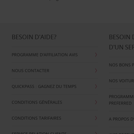
BESOIN D'AIDE?
BESOIN 
D'UN SE
PROGRAMME D'AFFILIATION AVIS
NOS BONS 
NOUS CONTACTER
NOS VOITUR
QUICKPASS : GAGNEZ DU TEMPS
PROGRAMME 
CONDITIONS GÉNÉRALES
PREFERRED
CONDITIONS TARIFAIRES
A PROPOS D
SERVICE RELATION CLIENTS