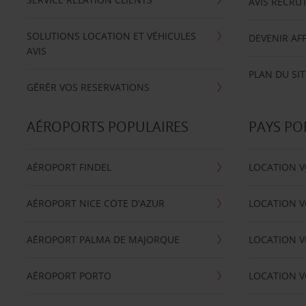
AVIS RECRU
SOLUTIONS LOCATION ET VÉHICULES
DEVENIR AFF
AVIS
PLAN DU SIT
GÉRÉR VOS RESERVATIONS
AÉROPORTS POPULAIRES
PAYS PO
AÉROPORT FINDEL
LOCATION V
AÉROPORT NICE CÖTE D'AZUR
LOCATION V
AÉROPORT PALMA DE MAJORQUE
LOCATION V
AÉROPORT PORTO
LOCATION V