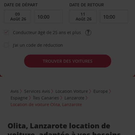
DATE DE DÉPART
DATE DE RETOUR
Conducteur âgé de 25 ans et plus
J’ai un code de réduction
TROUVER DES VOITURES
Avis
Services Avis
Location Voiture
Europe
Espagne
Îles Canaries
Lanzarote
Location de voiture Olita, Lanzarote
Olita, Lanzarote location de
voiture, adaptée à vos besoins