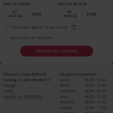
DATE DE DÉPART
DATE DE RETOUR
Conducteur âgé de 25 ans et plus
J’ai un code de réduction
TROUVER DES VOITURES
Oficina Cc Vialia Eeff Hall
Horaires d'ouverture
Parking -2 Calle Mendivil 11
Lundi
08:00 - 21:45
Malaga
Mardi
08:00 - 21:45
29002
Mercredi
08:00 - 21:45
Appeler le : 902090282
Jeudi
08:00 - 21:45
Vendredi
08:00 - 21:45
Samedi
08:00 - 17:45