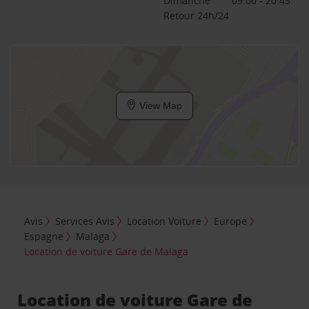
Dimanche
09:00 - 20:45
Retour 24h/24
View Map
Avis
Services Avis
Location Voiture
Europe
Espagne
Malaga
Location de voiture Gare de Malaga
Location de voiture Gare de