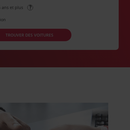
 ans et plus
tion
TROUVER DES VOITURES