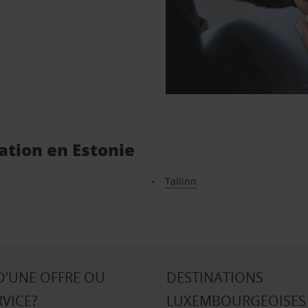
ation en Estonie
Tallinn
D'UNE OFFRE OU
DESTINATIONS
RVICE?
LUXEMBOURGEOISES