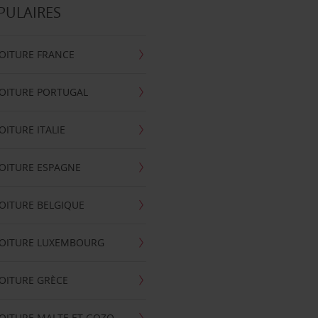
PULAIRES
OITURE FRANCE
OITURE PORTUGAL
OITURE ITALIE
OITURE ESPAGNE
OITURE BELGIQUE
VOITURE LUXEMBOURG
OITURE GRÈCE
OITURE MALTE ET GOZO