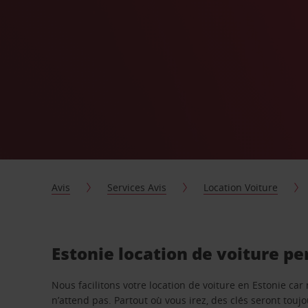
Avis
Services Avis
Location Voiture
Estonie location de voiture p
Nous facilitons votre location de voiture en Estonie car
n’attend pas. Partout où vous irez, des clés seront touj