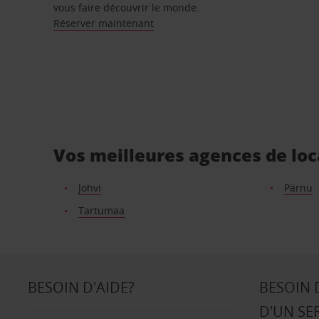
vous faire découvrir le monde.
Réserver maintenant
Vos meilleures agences de loc
Johvi
Pärnu
Tartumaa
BESOIN D'AIDE?
BESOIN 
D'UN SE