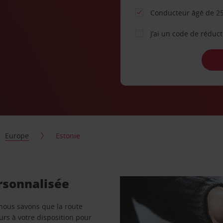
Conducteur âgé de 25
J’ai un code de réduc
Europe
Estonie
ersonnalisée
 nous savons que la route
ours à votre disposition pour