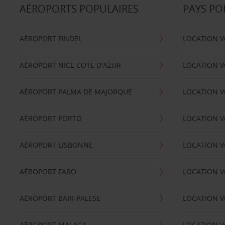
AÉROPORTS POPULAIRES
PAYS PO
AÉROPORT FINDEL
LOCATION V
AÉROPORT NICE CÖTE D'AZUR
LOCATION V
AÉROPORT PALMA DE MAJORQUE
LOCATION V
AÉROPORT PORTO
LOCATION V
AÉROPORT LISBONNE
LOCATION V
AÉROPORT FARO
LOCATION 
AÉROPORT BARI-PALESE
LOCATION V
AÉROPORT MALAGA
LOCATION V