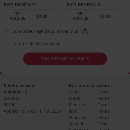
DATE DE DÉPART
DATE DE RETOUR
Conducteur âgé de 25 ans et plus
J’ai un code de réduction
TROUVER DES VOITURES
K Auto Joensuu
Horaires d'ouverture
Voimatie 16
Lundi
Fermé
Joensuu
Mardi
Fermé
80100
Mercredi
Fermé
Appeler le : +358 10 436 2330
Jeudi
Fermé
Vendredi
Fermé
Samedi
Fermé