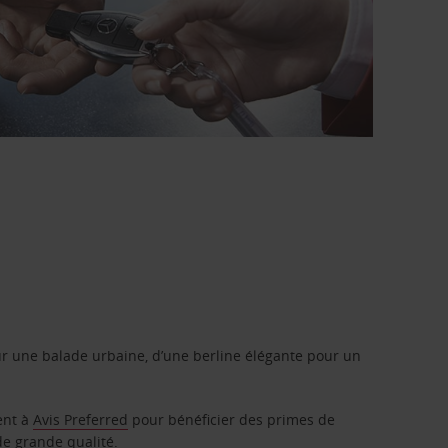
r une balade urbaine, d’une berline élégante pour un
ent à
Avis Preferred
pour bénéficier des primes de
de grande qualité.