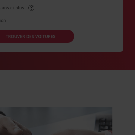
 ans et plus
tion
TROUVER DES VOITURES