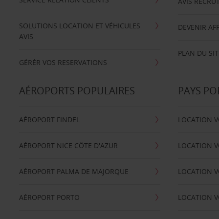
AVIS RECRU
SOLUTIONS LOCATION ET VÉHICULES
DEVENIR AFF
AVIS
PLAN DU SIT
GÉRÉR VOS RESERVATIONS
AÉROPORTS POPULAIRES
PAYS PO
AÉROPORT FINDEL
LOCATION V
AÉROPORT NICE CÖTE D'AZUR
LOCATION V
AÉROPORT PALMA DE MAJORQUE
LOCATION V
AÉROPORT PORTO
LOCATION V