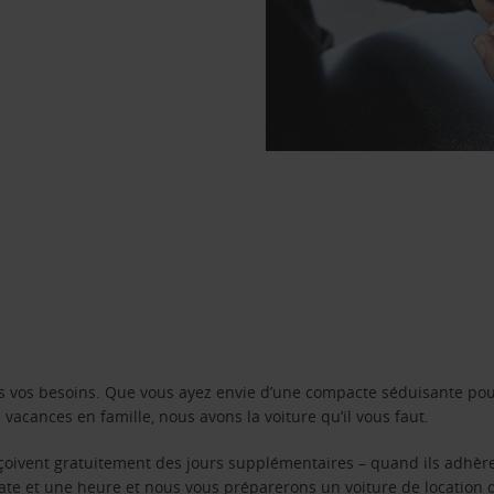
s vos besoins. Que vous ayez envie d’une compacte séduisante pou
acances en famille, nous avons la voiture qu’il vous faut.
reçoivent gratuitement des jours supplémentaires – quand ils adhèr
 date et une heure et nous vous préparerons un voiture de location 