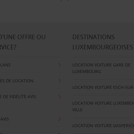
D'UNE OFFRE OU
DESTINATIONS
RVICE?
LUXEMBOURGEOISES
PLANS
LOCATION VOITURE GARE DE
LUXEMBOURG
ES DE LOCATION
LOCATION VOITURE ESCH-SUR
DE FIDÉLITÉ AVIS
LOCATION VOITURE LUXEMBO
VILLE
'AVIS
LOCATION VOITURE GASPERIC