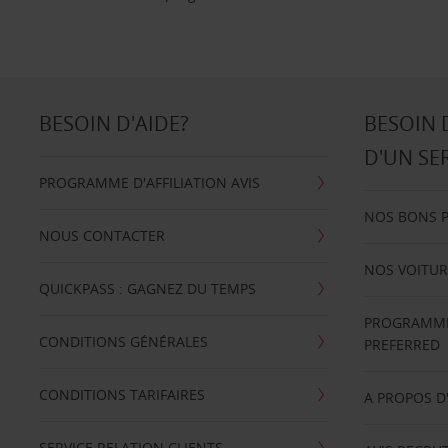
BESOIN D'AIDE?
BESOIN 
D'UN SE
PROGRAMME D'AFFILIATION AVIS
NOS BONS 
NOUS CONTACTER
NOS VOITUR
QUICKPASS : GAGNEZ DU TEMPS
PROGRAMME 
CONDITIONS GÉNÉRALES
PREFERRED
CONDITIONS TARIFAIRES
A PROPOS D
SERVICE RELATION CLIENTS