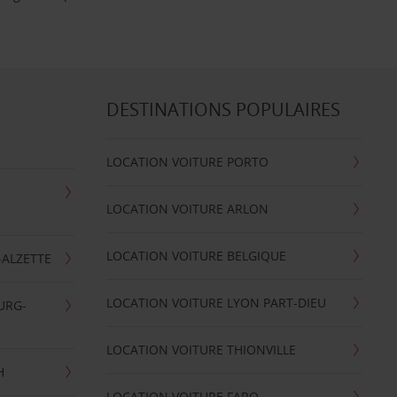
DESTINATIONS POPULAIRES
LOCATION VOITURE PORTO
LOCATION VOITURE ARLON
LOCATION VOITURE BELGIQUE
-ALZETTE
LOCATION VOITURE LYON PART-DIEU
URG-
LOCATION VOITURE THIONVILLE
H
LOCATION VOITURE FARO