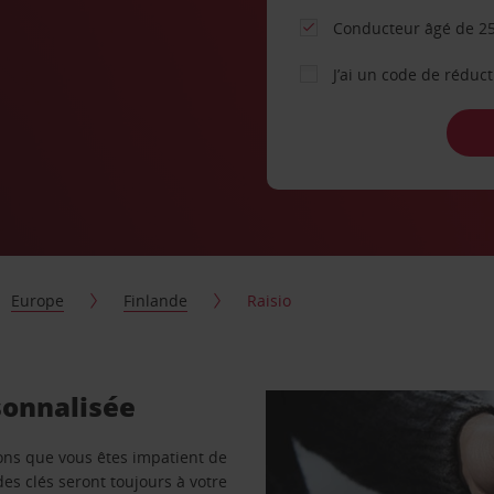
Conducteur âgé de 25
J’ai un code de réduc
Europe
Finlande
Raisio
sonnalisée
vons que vous êtes impatient de
des clés seront toujours à votre