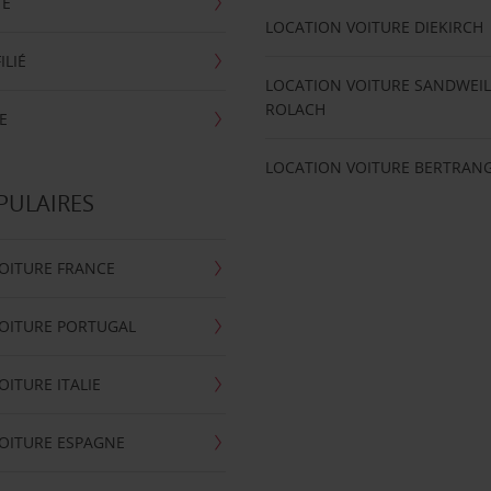
TE
LOCATION VOITURE DIEKIRCH
ILIÉ
LOCATION VOITURE SANDWEIL
ROLACH
E
LOCATION VOITURE BERTRAN
PULAIRES
OITURE FRANCE
OITURE PORTUGAL
OITURE ITALIE
OITURE ESPAGNE