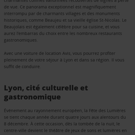
charmantes collines vallonnées recouvertes de vignes à perte
de vue. Ce panorama exceptionnel est magnifiquement
interrompu par de charmants villages et des monuments
historiques, comme Beaujeu et sa vieille église St-Nicolas. Le
Beaujolais est également célèbre pour sa cuisine, et vous
aurez l’embarras du choix entre les nombreux restaurants
gastronomiques.
Avec une voiture de location Avis, vous pourrez profiter
pleinement de votre séjour à Lyon et dans sa région. Il vous
suffit de conduire.
Lyon, cité culturelle et
gastronomique
Événement au rayonnement européen, la Fête des Lumières
se tient chaque année durant quatre jours aux alentours du
8 décembre. À cette occasion, dès la tombée de la nuit, le
centre-ville devient le théâtre de jeux de sons et lumières en