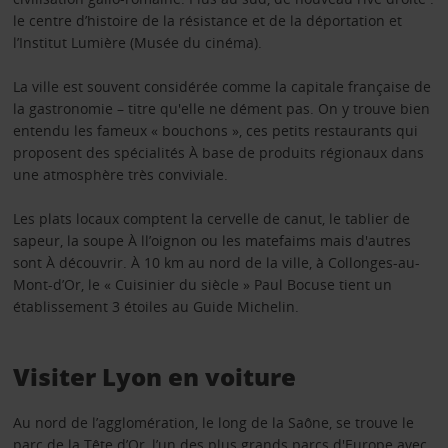
le centre d’histoire de la résistance et de la déportation et
l’Institut Lumière (Musée du cinéma).
La ville est souvent considérée comme la capitale française de
la gastronomie – titre qu'elle ne dément pas. On y trouve bien
entendu les fameux « bouchons », ces petits restaurants qui
proposent des spécialités À base de produits régionaux dans
une atmosphère très conviviale.
Les plats locaux comptent la cervelle de canut, le tablier de
sapeur, la soupe À ll’oignon ou les matefaims mais d'autres
sont À découvrir. À 10 km au nord de la ville, à Collonges-au-
Mont-d’Or, le « Cuisinier du siècle » Paul Bocuse tient un
établissement 3 étoiles au Guide Michelin.
Visiter Lyon en voiture
Au nord de l’agglomération, le long de la Saône, se trouve le
parc de la Tête d’Or, l’un des plus grands parcs d'Europe avec