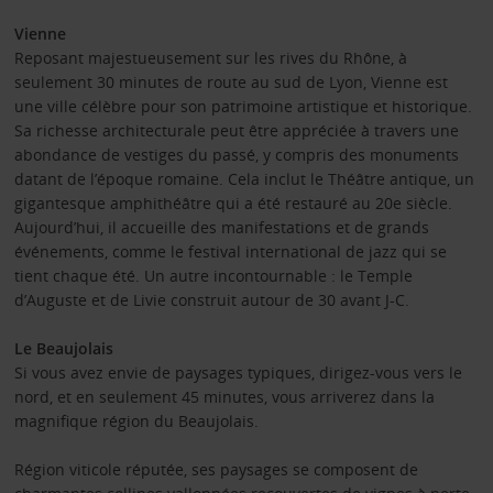
Vienne
Reposant majestueusement sur les rives du Rhône, à
seulement 30 minutes de route au sud de Lyon, Vienne est
une ville célèbre pour son patrimoine artistique et historique.
Sa richesse architecturale peut être appréciée à travers une
abondance de vestiges du passé, y compris des monuments
datant de l’époque romaine. Cela inclut le Théâtre antique, un
gigantesque amphithéâtre qui a été restauré au 20e siècle.
Aujourd’hui, il accueille des manifestations et de grands
événements, comme le festival international de jazz qui se
tient chaque été. Un autre incontournable : le Temple
d’Auguste et de Livie construit autour de 30 avant J-C.
Le Beaujolais
Si vous avez envie de paysages typiques, dirigez-vous vers le
nord, et en seulement 45 minutes, vous arriverez dans la
magnifique région du Beaujolais.
Région viticole réputée, ses paysages se composent de