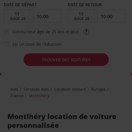
DATE DE DÉPART
DATE DE RETOUR
Conducteur âgé de 25 ans et plus
J’ai un code de réduction
TROUVER DES VOITURES
Avis
Services Avis
Location Voiture
Europe
France
Montlhéry
Montlhéry location de voiture
personnalisée