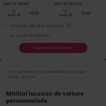
DATE DE DÉPART
DATE DE RETOUR
Conducteur âgé de 25 ans et plus
J’ai un code de réduction
TROUVER DES VOITURES
Avis
Services Avis
Location Voiture
Europe
Grèce
Mytilène
Mitilini location de voiture
personnalisée