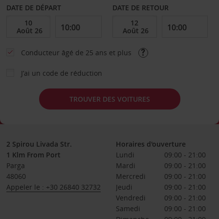
DATE DE DÉPART
DATE DE RETOUR
Conducteur âgé de 25 ans et plus
J’ai un code de réduction
TROUVER DES VOITURES
2 Spirou Livada Str.
Horaires d'ouverture
1 Klm From Port
Lundi
09:00 - 21:00
Parga
Mardi
09:00 - 21:00
48060
Mercredi
09:00 - 21:00
Appeler le : +30 26840 32732
Jeudi
09:00 - 21:00
Vendredi
09:00 - 21:00
Samedi
09:00 - 21:00