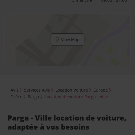
Dimanche
09:00 - 21:00
View Map
Avis
Services Avis
Location Voiture
Europe
Grèce
Parga
Location de voiture Parga - Ville
Parga - Ville location de voiture,
adaptée à vos besoins