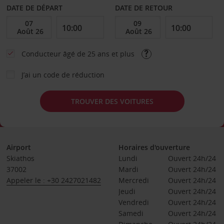
DATE DE DÉPART
DATE DE RETOUR
Conducteur âgé de 25 ans et plus
J’ai un code de réduction
TROUVER DES VOITURES
Airport
Horaires d'ouverture
Skiathos
Lundi
Ouvert 24h/24
37002
Mardi
Ouvert 24h/24
Appeler le : +30 2427021482
Mercredi
Ouvert 24h/24
Jeudi
Ouvert 24h/24
Vendredi
Ouvert 24h/24
Samedi
Ouvert 24h/24