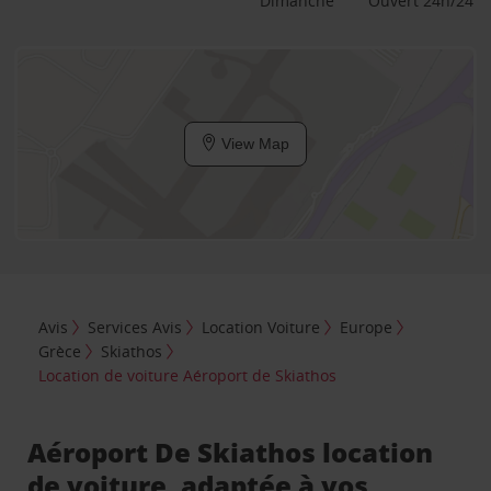
Dimanche
Ouvert 24h/24
View Map
Avis
Services Avis
Location Voiture
Europe
Grèce
Skiathos
Location de voiture Aéroport de Skiathos
Aéroport De Skiathos location
de voiture, adaptée à vos