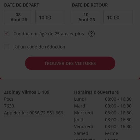
DATE DE DÉPART
DATE DE RETOUR
Conducteur âgé de 25 ans et plus
J’ai un code de réduction
TROUVER DES VOITURES
Zsolnay Vilmos U 109
Horaires d'ouverture
Pecs
Lundi
08:00 - 16:30
7630
Mardi
08:00 - 16:30
Appeler le : 0036 72 551 666
Mercredi
08:00 - 16:30
Jeudi
08:00 - 16:30
Vendredi
08:00 - 16:30
Samedi
Fermé