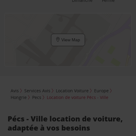
Dimanche
Fermé
View Map
Avis
Services Avis
Location Voiture
Europe
Hongrie
Pecs
Location de voiture Pécs - Ville
Pécs - Ville location de voiture,
adaptée à vos besoins