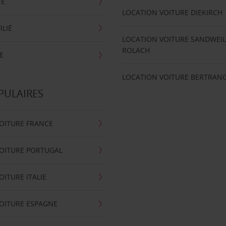
TE
LOCATION VOITURE DIEKIRCH
ILIÉ
LOCATION VOITURE SANDWEIL
ROLACH
E
LOCATION VOITURE BERTRAN
PULAIRES
OITURE FRANCE
OITURE PORTUGAL
OITURE ITALIE
OITURE ESPAGNE