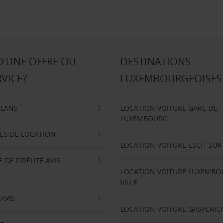
D'UNE OFFRE OU
DESTINATIONS
RVICE?
LUXEMBOURGEOISES
PLANS
LOCATION VOITURE GARE DE
LUXEMBOURG
ES DE LOCATION
LOCATION VOITURE ESCH-SUR
DE FIDÉLITÉ AVIS
LOCATION VOITURE LUXEMBO
VILLE
'AVIS
LOCATION VOITURE GASPERIC