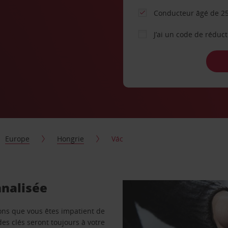
Conducteur âgé de 25
J’ai un code de réduc
Europe
Hongrie
Vác
nnalisée
vons que vous êtes impatient de
des clés seront toujours à votre