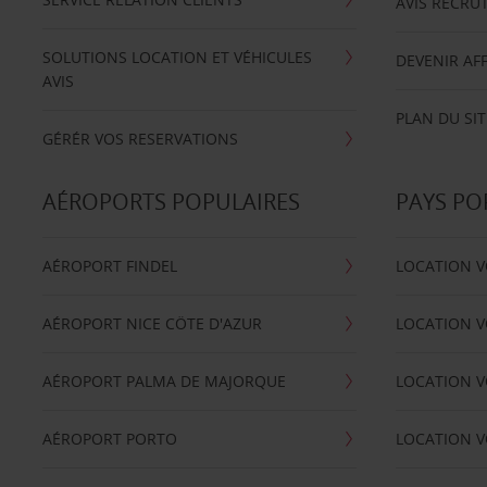
AVIS RECRU
SOLUTIONS LOCATION ET VÉHICULES
DEVENIR AFF
AVIS
PLAN DU SIT
GÉRÉR VOS RESERVATIONS
AÉROPORTS POPULAIRES
PAYS PO
AÉROPORT FINDEL
LOCATION V
AÉROPORT NICE CÖTE D'AZUR
LOCATION V
AÉROPORT PALMA DE MAJORQUE
LOCATION V
AÉROPORT PORTO
LOCATION V