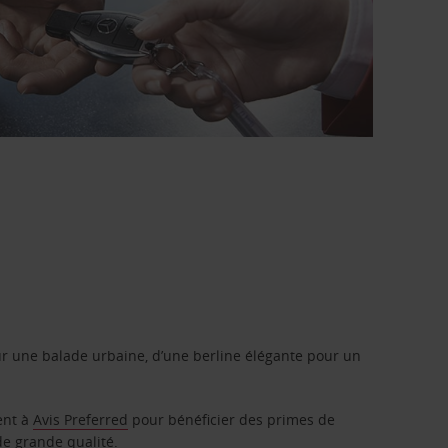
r une balade urbaine, d’une berline élégante pour un
ent à
Avis Preferred
pour bénéficier des primes de
de grande qualité.