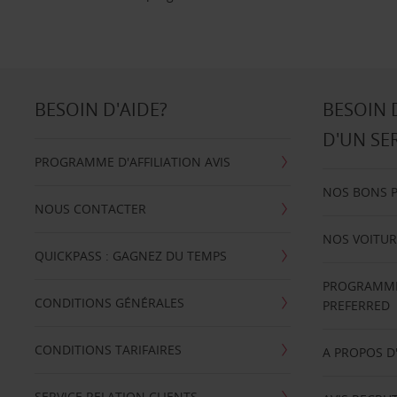
BESOIN D'AIDE?
BESOIN 
D'UN SE
PROGRAMME D'AFFILIATION AVIS
NOS BONS 
NOUS CONTACTER
NOS VOITUR
QUICKPASS : GAGNEZ DU TEMPS
PROGRAMME 
CONDITIONS GÉNÉRALES
PREFERRED
CONDITIONS TARIFAIRES
A PROPOS D
SERVICE RELATION CLIENTS