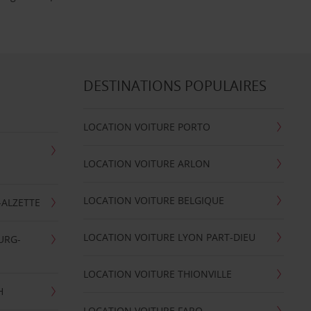
DESTINATIONS POPULAIRES
LOCATION VOITURE PORTO
LOCATION VOITURE ARLON
LOCATION VOITURE BELGIQUE
-ALZETTE
LOCATION VOITURE LYON PART-DIEU
URG-
LOCATION VOITURE THIONVILLE
H
LOCATION VOITURE FARO