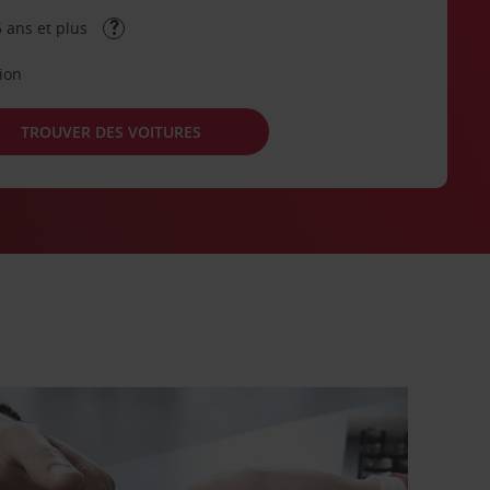
 ans et plus
tion
TROUVER DES VOITURES