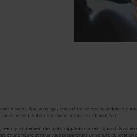
s vos besoins. Que vous ayez envie d’une compacte séduisante pou
acances en famille, nous avons la voiture qu’il vous faut.
reçoivent gratuitement des jours supplémentaires – quand ils adhèr
 date et une heure et nous vous préparerons un voiture de location 