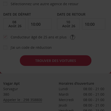
Sélectionnez une autre agence de retour
DATE DE DÉPART
DATE DE RETOUR
Conducteur âgé de 25 ans et plus
J’ai un code de réduction
TROUVER DES VOITURES
Vagar Apt
Horaires d'ouverture
Sorvagur
Lundi
08:00 - 21:00
380
Mardi
08:00 - 21:00
Appeler le : 298 358800
Mercredi
08:00 - 21:00
Jeudi
08:00 - 21:00
Vendredi
08:00 - 21:00