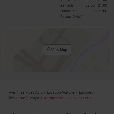
Samedi
08:00 - 21:00
Dimanche
08:00 - 21:00
Retour 24h/24
View Map
Avis
Services Avis
Location Voiture
Europe
Îles Féroé
Vagar
Aéroport de Vagar-îles Féroé