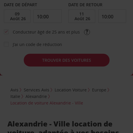
DATE DE DÉPART
DATE DE RETOUR
Conducteur âgé de 25 ans et plus
J’ai un code de réduction
TROUVER DES VOITURES
Avis
Services Avis
Location Voiture
Europe
Italie
Alexandrie
Location de voiture Alexandrie - Ville
Alexandrie - Ville location de
voiture, adaptée à vos besoins