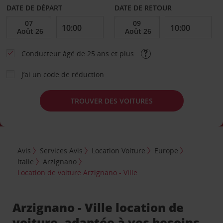
DATE DE DÉPART
DATE DE RETOUR
Conducteur âgé de 25 ans et plus
J’ai un code de réduction
TROUVER DES VOITURES
Avis
Services Avis
Location Voiture
Europe
Italie
Arzignano
Location de voiture Arzignano - Ville
Arzignano - Ville location de
voiture, adaptée à vos besoins