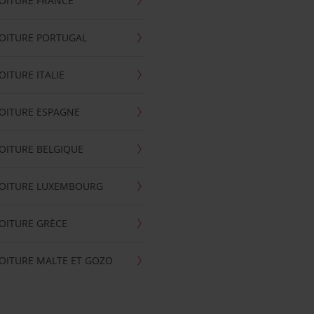
OITURE FRANCE
OITURE PORTUGAL
OITURE ITALIE
OITURE ESPAGNE
OITURE BELGIQUE
VOITURE LUXEMBOURG
OITURE GRÈCE
OITURE MALTE ET GOZO