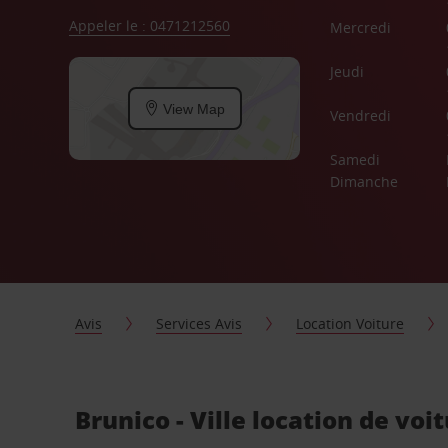
Appeler le : 0471212560
Mercredi
Jeudi
View Map
Vendredi
Samedi
Dimanche
Avis
Services Avis
Location Voiture
Brunico - Ville location de voi