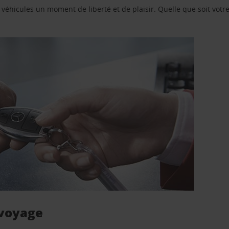
e véhicules un moment de liberté et de plaisir. Quelle que soit vot
 voyage