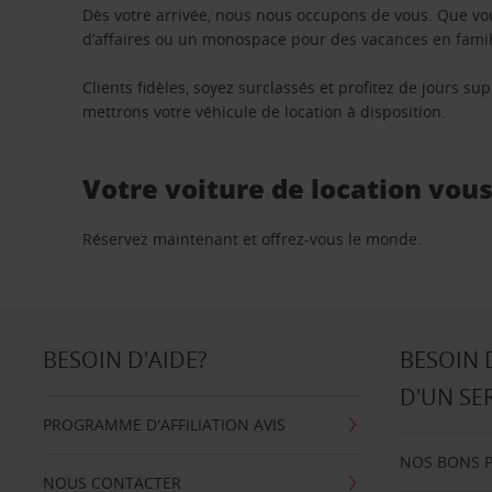
Dès votre arrivée, nous nous occupons de vous. Que vo
d’affaires ou un monospace pour des vacances en famill
Clients fidèles, soyez surclassés et profitez de jours 
mettrons votre véhicule de location à disposition.
Votre voiture de location vou
Réservez maintenant et offrez-vous le monde.
BESOIN D'AIDE?
BESOIN 
D'UN SE
PROGRAMME D'AFFILIATION AVIS
NOS BONS 
NOUS CONTACTER