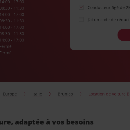
14:00 - 17:00
Conducteur âgé de 25
08:30 - 11:30
14:00 - 17:00
J’ai un code de réduc
08:30 - 11:30
14:00 - 17:00
08:30 - 11:30
14:00 - 17:00
Fermé
Fermé
Europe
Italie
Brunico
Location de voiture Br
ture, adaptée à vos besoins