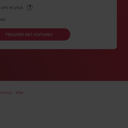
 ans et plus
tion
TROUVER DES VOITURES
unico - Ville