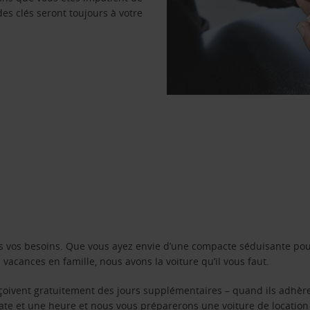
des clés seront toujours à votre
s vos besoins. Que vous ayez envie d’une compacte séduisante pou
acances en famille, nous avons la voiture qu’il vous faut.
reçoivent gratuitement des jours supplémentaires – quand ils adhèr
 date et une heure et nous vous préparerons une voiture de location