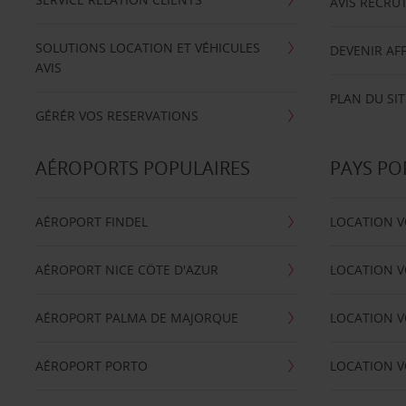
AVIS RECRU
SOLUTIONS LOCATION ET VÉHICULES
DEVENIR AFF
AVIS
PLAN DU SIT
GÉRÉR VOS RESERVATIONS
AÉROPORTS POPULAIRES
PAYS PO
AÉROPORT FINDEL
LOCATION V
AÉROPORT NICE CÖTE D'AZUR
LOCATION V
AÉROPORT PALMA DE MAJORQUE
LOCATION V
AÉROPORT PORTO
LOCATION V