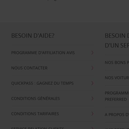
BESOIN D'AIDE?
BESOIN 
D'UN SE
PROGRAMME D'AFFILIATION AVIS
NOS BONS 
NOUS CONTACTER
NOS VOITUR
QUICKPASS : GAGNEZ DU TEMPS
PROGRAMME 
CONDITIONS GÉNÉRALES
PREFERRED
CONDITIONS TARIFAIRES
A PROPOS D
SERVICE RELATION CLIENTS