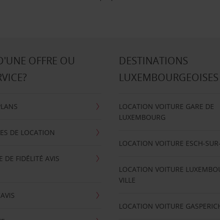
D'UNE OFFRE OU
DESTINATIONS
RVICE?
LUXEMBOURGEOISES
PLANS
LOCATION VOITURE GARE DE
LUXEMBOURG
ES DE LOCATION
LOCATION VOITURE ESCH-SUR
DE FIDÉLITÉ AVIS
LOCATION VOITURE LUXEMBO
VILLE
'AVIS
LOCATION VOITURE GASPERIC