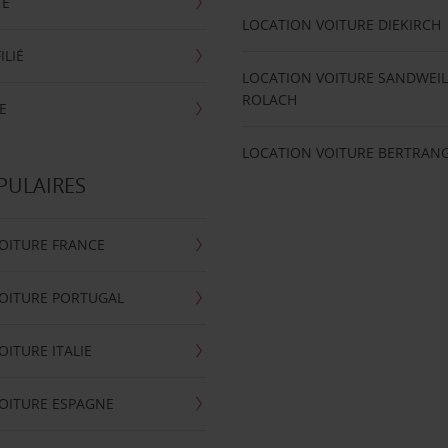
TE
LOCATION VOITURE DIEKIRCH
ILIÉ
LOCATION VOITURE SANDWEIL
ROLACH
E
LOCATION VOITURE BERTRAN
PULAIRES
OITURE FRANCE
OITURE PORTUGAL
OITURE ITALIE
OITURE ESPAGNE