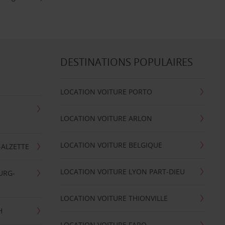
DESTINATIONS POPULAIRES
LOCATION VOITURE PORTO
LOCATION VOITURE ARLON
LOCATION VOITURE BELGIQUE
-ALZETTE
LOCATION VOITURE LYON PART-DIEU
URG-
LOCATION VOITURE THIONVILLE
H
LOCATION VOITURE FARO