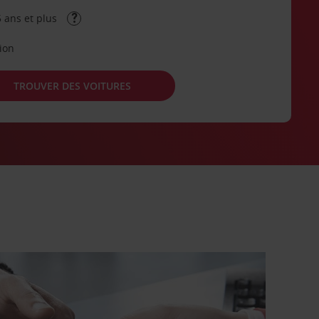
 ans et plus
tion
TROUVER DES VOITURES