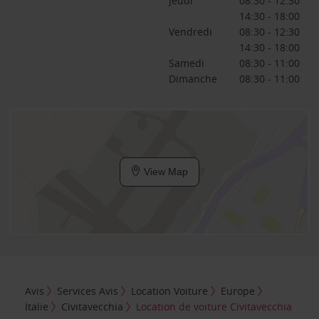
Jeudi
08:30 - 12:30
14:30 - 18:00
Vendredi
08:30 - 12:30
14:30 - 18:00
Samedi
08:30 - 11:00
Dimanche
08:30 - 11:00
View Map
Avis
Services Avis
Location Voiture
Europe
Italie
Civitavecchia
Location de voiture Civitavecchia