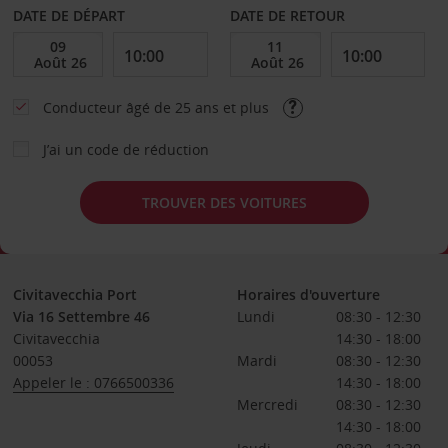
DATE DE DÉPART
DATE DE RETOUR
Conducteur âgé de 25 ans et plus
J’ai un code de réduction
TROUVER DES VOITURES
Civitavecchia Port
Horaires d'ouverture
Via 16 Settembre 46
Lundi
08:30 - 12:30
Civitavecchia
14:30 - 18:00
00053
Mardi
08:30 - 12:30
Appeler le : 0766500336
14:30 - 18:00
Mercredi
08:30 - 12:30
14:30 - 18:00