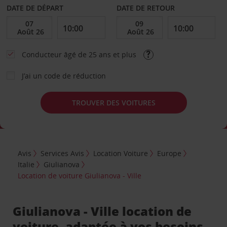
DATE DE DÉPART
DATE DE RETOUR
Conducteur âgé de 25 ans et plus
J’ai un code de réduction
TROUVER DES VOITURES
Avis
Services Avis
Location Voiture
Europe
Italie
Giulianova
Location de voiture Giulianova - Ville
Giulianova - Ville location de
voiture, adaptée à vos besoins